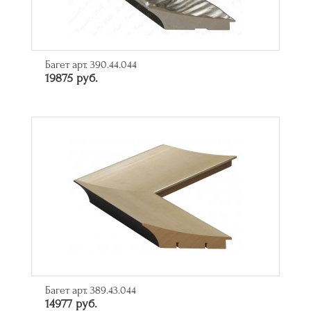
Багет арт. 390.44.044
19875 руб.
Багет арт. 389.43.044
14977 руб.