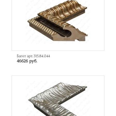
Багет арт. 315.84.044
46626 руб.