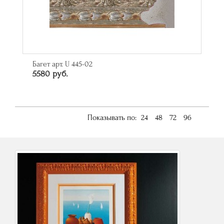
Багет арт. U 445-02
5580 руб.
Показывать по:
24
48
72
96