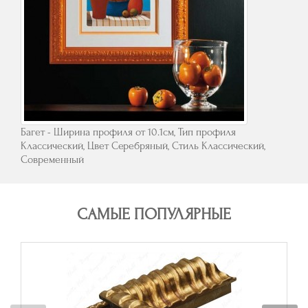
Багет - Ширина профиля от 10.1см, Тип профиля
Классический, Цвет Серебряный, Стиль Классический,
Современный
САМЫЕ ПОПУЛЯРНЫЕ