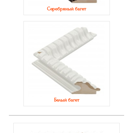
Серебряный багет
Белый багет