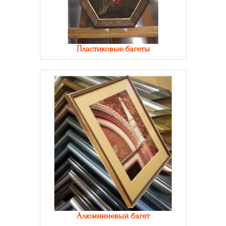
Пластиковые багеты
Алюминиевый багет