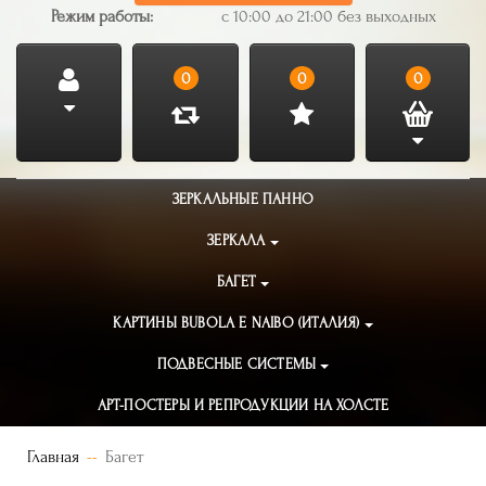
Режим работы:
с 10:00 до 21:00 без выходных
0
0
0
ЗЕРКАЛЬНЫЕ ПАННО
ЗЕРКАЛА
БАГЕТ
КАРТИНЫ BUBOLA E NAIBO (ИТАЛИЯ)
ПОДВЕСНЫЕ СИСТЕМЫ
АРТ-ПОСТЕРЫ И РЕПРОДУКЦИИ НА ХОЛСТЕ
Главная
Багет