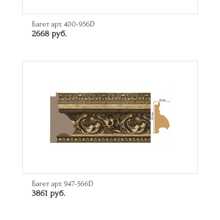
Багет арт. 400-956D
2668 руб.
Багет арт. 947-566D
3861 руб.