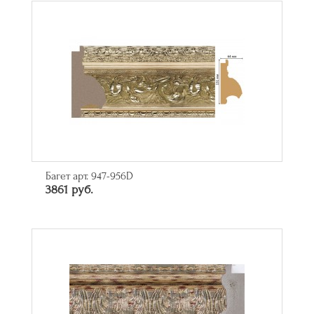
Багет арт. 947-956D
3861 руб.