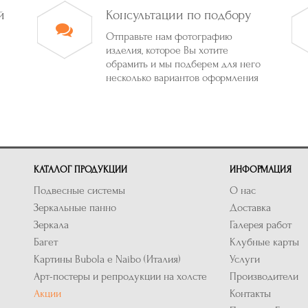
й
Консультации по подбору
Отправьте нам фотографию
изделия, которое Вы хотите
обрамить и мы подберем для него
несколько вариантов оформления
КАТАЛОГ ПРОДУКЦИИ
ИНФОРМАЦИЯ
Подвесные системы
О нас
Зеркальные панно
Доставка
Зеркала
Галерея работ
Багет
Клубные карты
Картины Bubola e Naibo (Италия)
Услуги
Арт-постеры и репродукции на холсте
Производители
Акции
Контакты