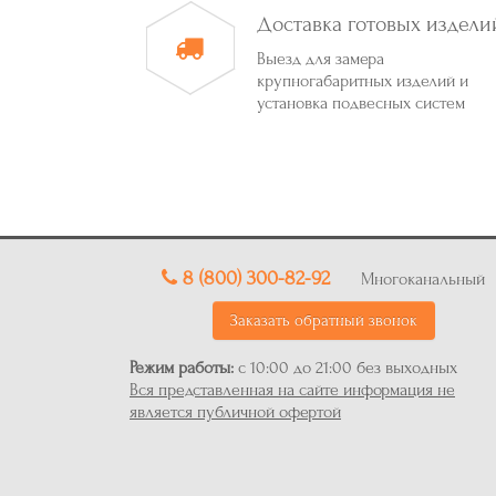
Доставка готовых издели
Выезд для замера
крупногабаритных изделий и
установка подвесных систем
8 (800) 300-82-92
Многоканальный
Заказать обратный звонок
Режим работы:
с 10:00 до 21:00 без выходных
Вся представленная на сайте информация не
является публичной офертой