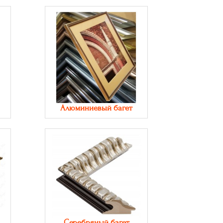
Алюминиевый багет
Серебряный багет