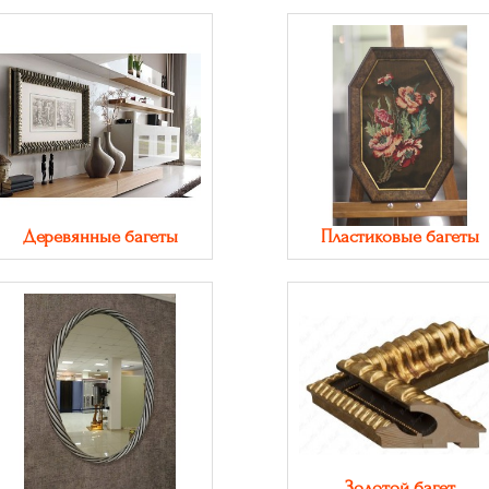
Деревянные багеты
Пластиковые багеты
Золотой багет