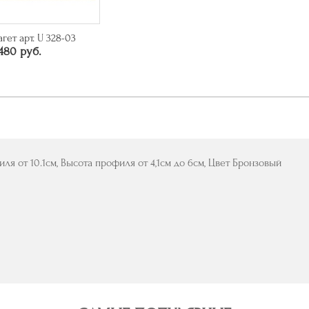
агет арт. U 328-03
480 руб.
ля от 10.1см, Высота профиля от 4,1см до 6см, Цвет Бронзовый