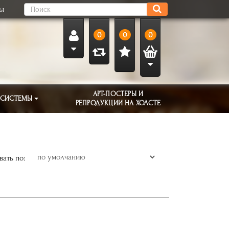
ты
0
0
0
АРТ-ПОСТЕРЫ И
 СИСТЕМЫ
РЕПРОДУКЦИИ НА ХОЛСТЕ
ать по: