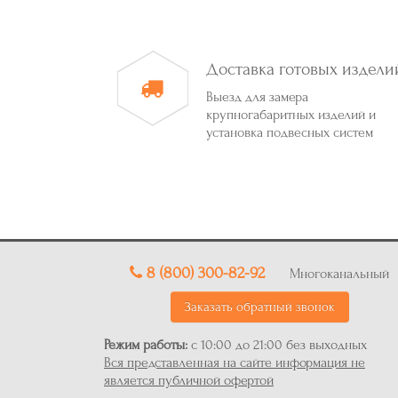
Доставка готовых издели
Выезд для замера
крупногабаритных изделий и
установка подвесных систем
8 (800) 300-82-92
Многоканальный
Заказать обратный звонок
Режим работы:
с 10:00 до 21:00 без выходных
Вся представленная на сайте информация не
является публичной офертой