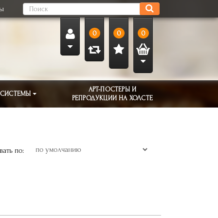
ты
0
0
0
АРТ-ПОСТЕРЫ И
 СИСТЕМЫ
РЕПРОДУКЦИИ НА ХОЛСТЕ
ать по: