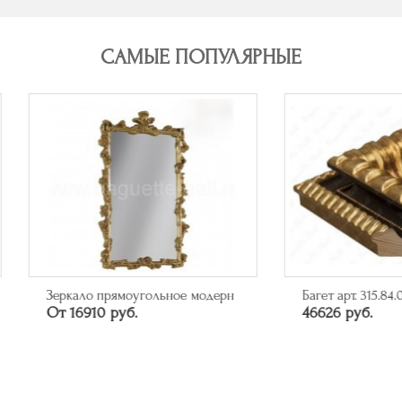
САМЫЕ ПОПУЛЯРНЫЕ
кало прямоугольное модерн
Багет арт. 315.84.043
16910 руб.
46626 руб.