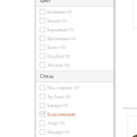
Цвет
Бежевый
(0)
Белый
(0)
Бордовый
(0)
Бронзовый
(0)
Венге
(0)
Голубой
(0)
Желтый
(0)
Зеленый
(0)
Стиль
Золотой
Под старину
(0)
Коричневый
(0)
Ар Деко
(0)
Красный
(0)
Кантри
(0)
Кремовый
(0)
Классический
Оранжевый
(0)
Лофт
(0)
Розовый
(0)
Модерн
(0)
Серебряный
(0)