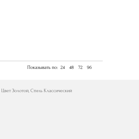
Показывать по:
24
48
72
96
, Цвет Золотой, Стиль Классический