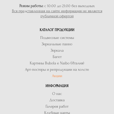
Режим работы:
с 10:00 до 21:00 без выходных
Вся представленная на сайте информация не является
публичной офертой
КАТАЛОГ ПРОДУКЦИИ
Подвесные системы
Зеркальные панно
Зеркала
Багет
Картины Bubola e Naibo (Италия)
Арт-постеры и репродукции на холсте
Акции
ИНФОРМАЦИЯ
О нас
Доставка
Галерея работ
Клубные карты