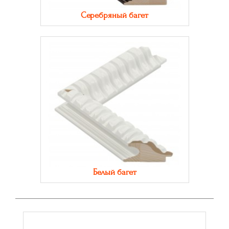
Серебряный багет
Белый багет