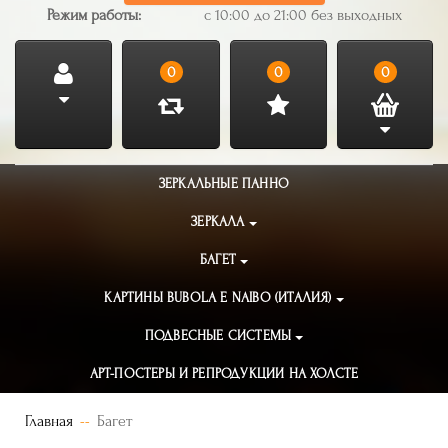
Режим работы:
с 10:00 до 21:00 без выходных
0
0
0
ЗЕРКАЛЬНЫЕ ПАННО
ЗЕРКАЛА
БАГЕТ
КАРТИНЫ BUBOLA E NAIBO (ИТАЛИЯ)
ПОДВЕСНЫЕ СИСТЕМЫ
АРТ-ПОСТЕРЫ И РЕПРОДУКЦИИ НА ХОЛСТЕ
Главная
Багет