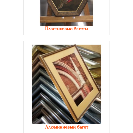
Пластиковые багеты
Алюминиевый багет