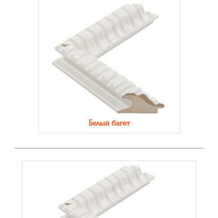
Белый багет