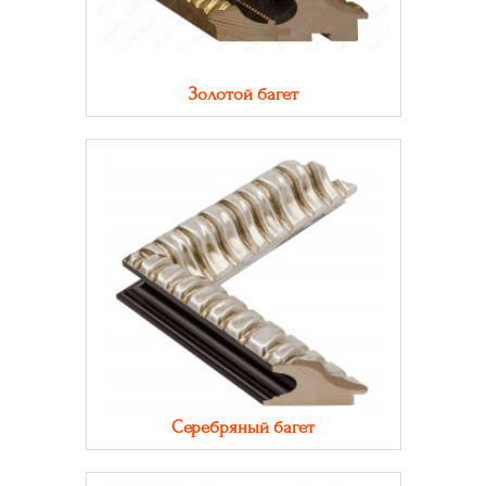
Золотой багет
Серебряный багет