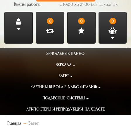
Режим работы:
с 10:00 до 21:00 без выходных
0
0
0
ЗЕРКАЛЬНЫЕ ПАННО
ЗЕРКАЛА
БАГЕТ
КАРТИНЫ BUBOLA E NAIBO (ИТАЛИЯ)
ПОДВЕСНЫЕ СИСТЕМЫ
АРТ-ПОСТЕРЫ И РЕПРОДУКЦИИ НА ХОЛСТЕ
Главная
Багет