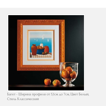
Багет - Ширина профиля от 5,1см до 7см, Цвет Белый,
Стиль Классический