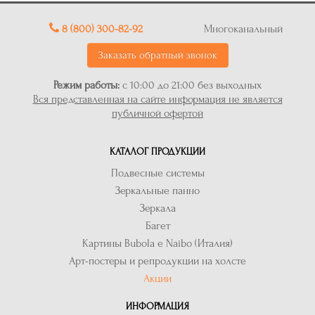
8 (800) 300-82-92
Многоканальный
Заказать обратный звонок
Режим работы:
с 10:00 до 21:00 без выходных
Вся представленная на сайте информация не является
публичной офертой
КАТАЛОГ ПРОДУКЦИИ
Подвесные системы
Зеркальные панно
Зеркала
Багет
Картины Bubola e Naibo (Италия)
Арт-постеры и репродукции на холсте
Акции
ИНФОРМАЦИЯ