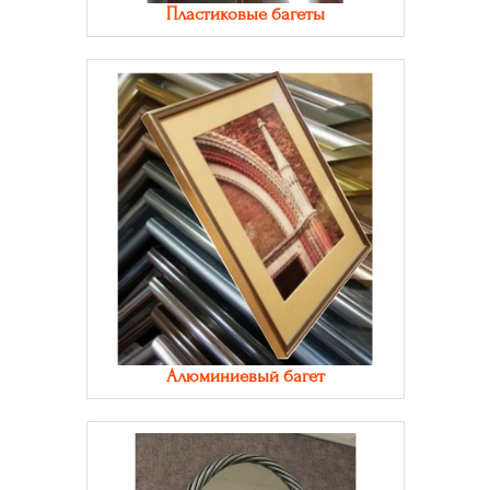
Пластиковые багеты
Алюминиевый багет