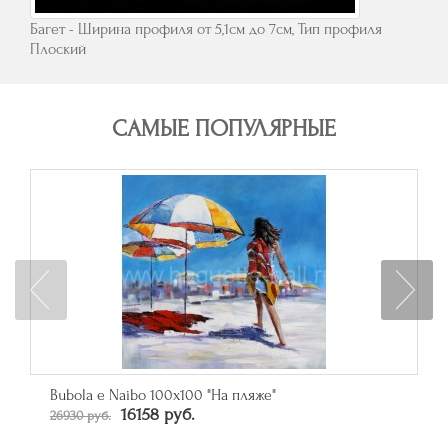
Багет - Ширина профиля от 5,1см до 7см, Тип профиля
Плоский
САМЫЕ ПОПУЛЯРНЫЕ
Зеркало прямоугольное в багете цвета серебро
От 50790 руб.