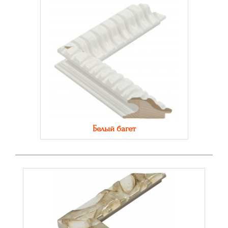
Белый багет