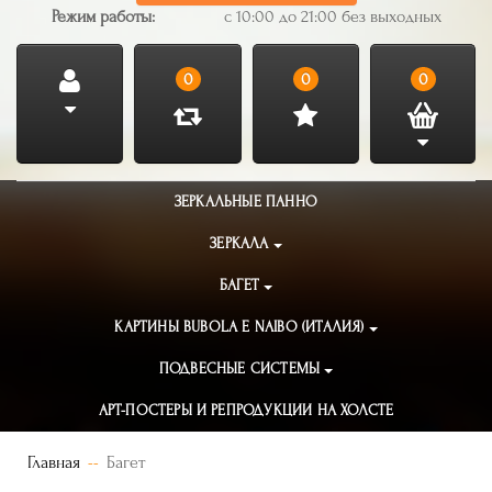
Режим работы:
с 10:00 до 21:00 без выходных
0
0
0
ЗЕРКАЛЬНЫЕ ПАННО
ЗЕРКАЛА
БАГЕТ
КАРТИНЫ BUBOLA E NAIBO (ИТАЛИЯ)
ПОДВЕСНЫЕ СИСТЕМЫ
АРТ-ПОСТЕРЫ И РЕПРОДУКЦИИ НА ХОЛСТЕ
Главная
Багет