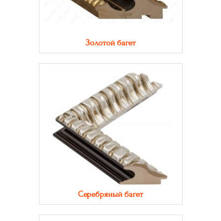
Золотой багет
Серебряный багет