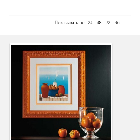
Показывать по:
24
48
72
96