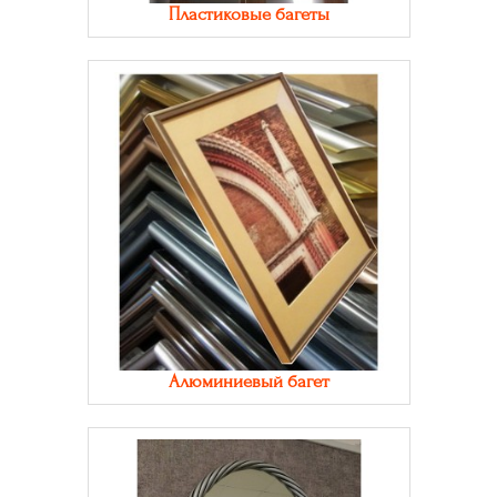
Пластиковые багеты
Алюминиевый багет