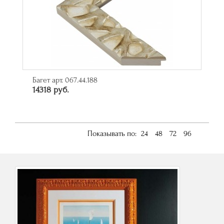
Багет арт. 067.44.188
14318 руб.
Показывать по:
24
48
72
96