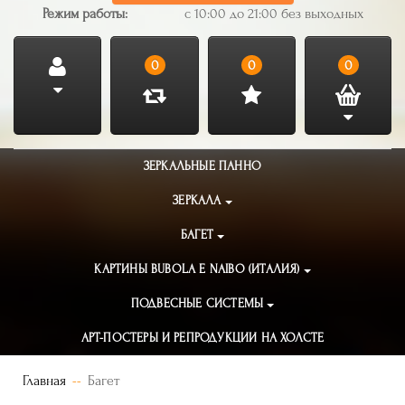
Режим работы:
с 10:00 до 21:00 без выходных
0
0
0
ЗЕРКАЛЬНЫЕ ПАННО
ЗЕРКАЛА
БАГЕТ
КАРТИНЫ BUBOLA E NAIBO (ИТАЛИЯ)
ПОДВЕСНЫЕ СИСТЕМЫ
АРТ-ПОСТЕРЫ И РЕПРОДУКЦИИ НА ХОЛСТЕ
Главная
Багет