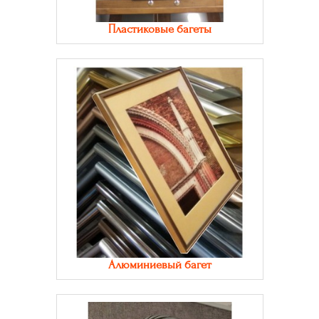
Пластиковые багеты
Алюминиевый багет