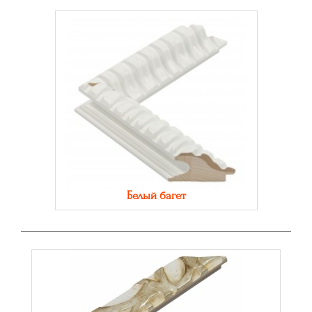
Белый багет