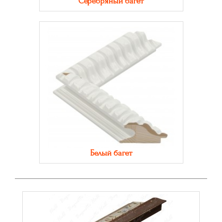
Серебряный багет
Белый багет