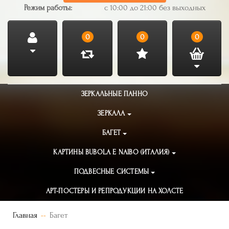
Режим работы:
с 10:00 до 21:00 без выходных
0
0
0
ЗЕРКАЛЬНЫЕ ПАННО
ЗЕРКАЛА
БАГЕТ
КАРТИНЫ BUBOLA E NAIBO (ИТАЛИЯ)
ПОДВЕСНЫЕ СИСТЕМЫ
АРТ-ПОСТЕРЫ И РЕПРОДУКЦИИ НА ХОЛСТЕ
Главная
Багет