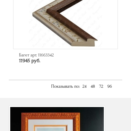
Багет арт. 11663342
11945 руб.
Показывать по:
24
48
72
96