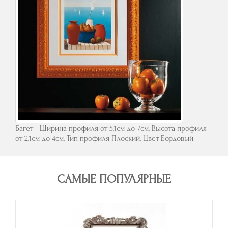
Багет - Ширина профиля от 5,1см до 7см, Высота профиля
от 2,1см до 4см, Тип профиля Плоский, Цвет Бордовый
САМЫЕ ПОПУЛЯРНЫЕ