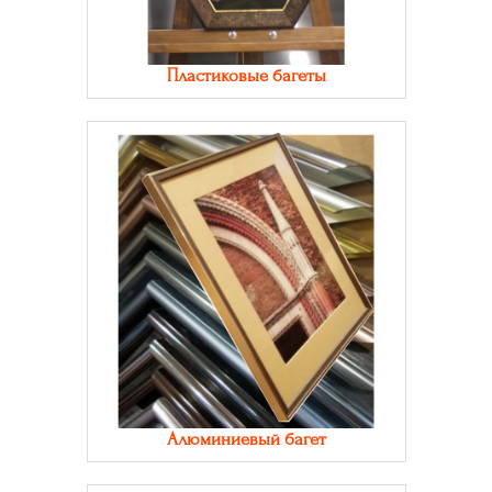
Пластиковые багеты
Алюминиевый багет