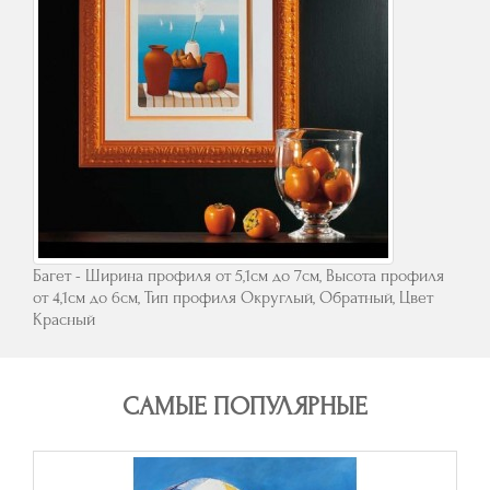
Багет - Ширина профиля от 5,1см до 7см, Высота профиля
от 4,1см до 6см, Тип профиля Округлый, Обратный, Цвет
Красный
САМЫЕ ПОПУЛЯРНЫЕ