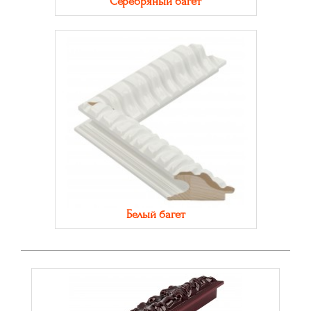
Серебряный багет
Белый багет