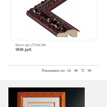
Багет арт. 271.64.346
9618 руб.
Показывать по:
24
48
72
96