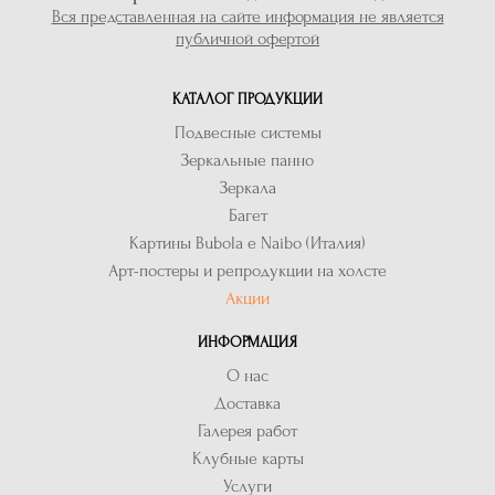
Вся представленная на сайте информация не является
публичной офертой
КАТАЛОГ ПРОДУКЦИИ
Подвесные системы
Зеркальные панно
Зеркала
Багет
Картины Bubola e Naibo (Италия)
Арт-постеры и репродукции на холсте
Акции
ИНФОРМАЦИЯ
О нас
Доставка
Галерея работ
Клубные карты
Услуги