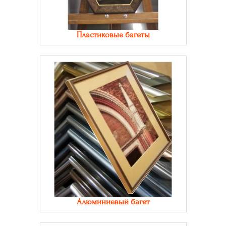
Пластиковые багеты
Алюминиевый багет