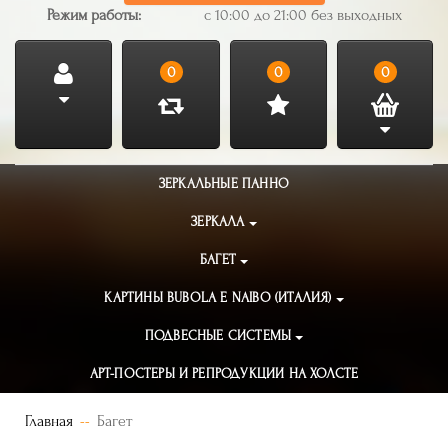
Режим работы:
с 10:00 до 21:00 без выходных
0
0
0
ЗЕРКАЛЬНЫЕ ПАННО
ЗЕРКАЛА
БАГЕТ
КАРТИНЫ BUBOLA E NAIBO (ИТАЛИЯ)
ПОДВЕСНЫЕ СИСТЕМЫ
АРТ-ПОСТЕРЫ И РЕПРОДУКЦИИ НА ХОЛСТЕ
Главная
Багет