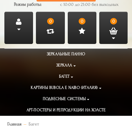
Режим работы:
с 10:00 до 21:00 без выходных
0
0
0
ЗЕРКАЛЬНЫЕ ПАННО
ЗЕРКАЛА
БАГЕТ
КАРТИНЫ BUBOLA E NAIBO (ИТАЛИЯ)
ПОДВЕСНЫЕ СИСТЕМЫ
АРТ-ПОСТЕРЫ И РЕПРОДУКЦИИ НА ХОЛСТЕ
Главная
Багет