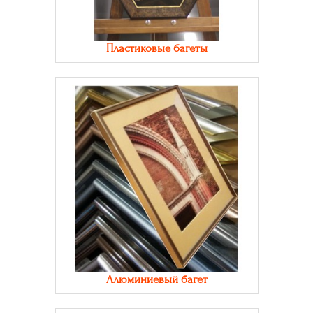
Пластиковые багеты
Алюминиевый багет