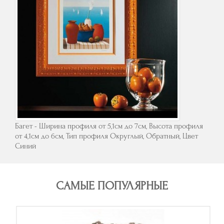
Багет - Ширина профиля от 5,1см до 7см, Высота профиля
от 4,1см до 6см, Тип профиля Округлый, Обратный, Цвет
Синий
САМЫЕ ПОПУЛЯРНЫЕ