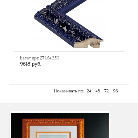
Багет арт. 271.64.350
9618 руб.
Показывать по:
24
48
72
96