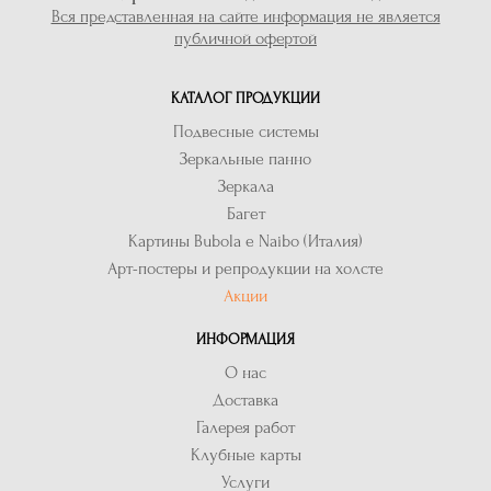
Вся представленная на сайте информация не является
публичной офертой
КАТАЛОГ ПРОДУКЦИИ
Подвесные системы
Зеркальные панно
Зеркала
Багет
Картины Bubola e Naibo (Италия)
Арт-постеры и репродукции на холсте
Акции
ИНФОРМАЦИЯ
О нас
Доставка
Галерея работ
Клубные карты
Услуги