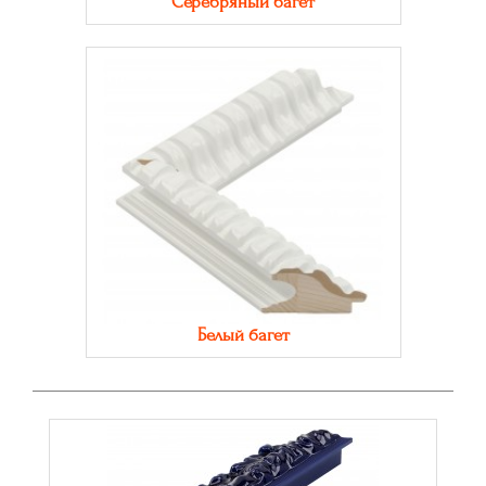
Серебряный багет
Белый багет