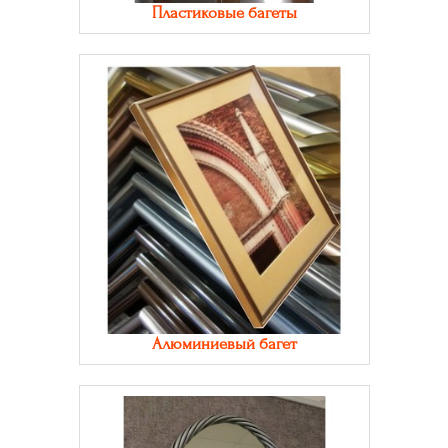
Пластиковые багеты
Алюминиевый багет