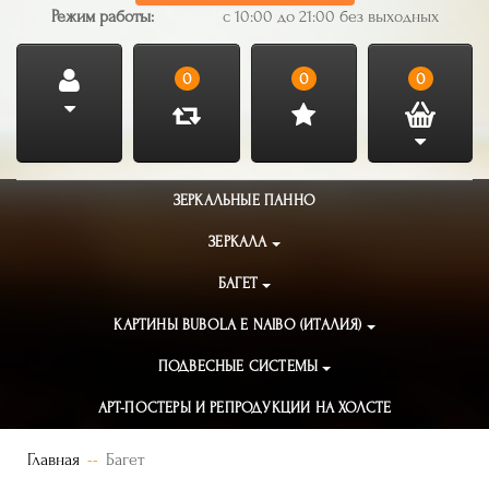
Режим работы:
с 10:00 до 21:00 без выходных
0
0
0
ЗЕРКАЛЬНЫЕ ПАННО
ЗЕРКАЛА
БАГЕТ
КАРТИНЫ BUBOLA E NAIBO (ИТАЛИЯ)
ПОДВЕСНЫЕ СИСТЕМЫ
АРТ-ПОСТЕРЫ И РЕПРОДУКЦИИ НА ХОЛСТЕ
Главная
Багет