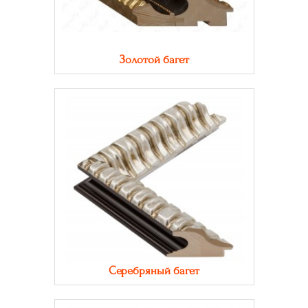
Золотой багет
Серебряный багет