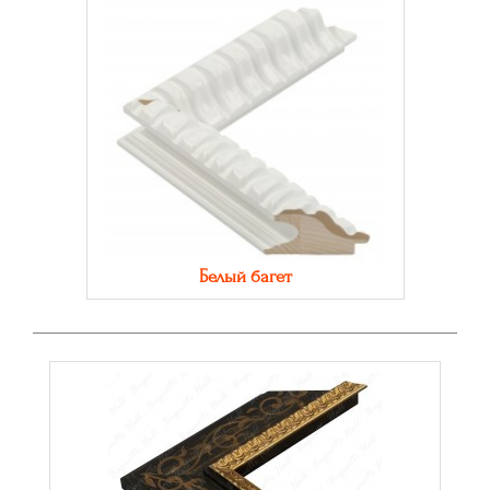
Белый багет