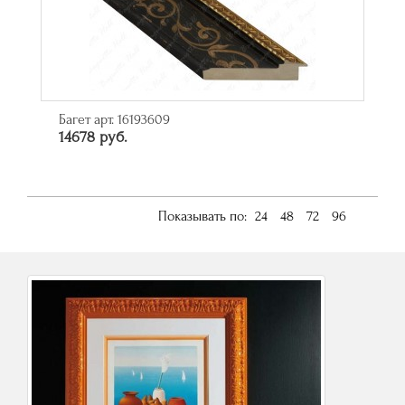
Багет арт. 16193609
14678 руб.
Показывать по:
24
48
72
96