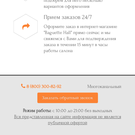
подберем для него несколько
вариантов оформления
Прием заказов 24/7
Оформите заказ в интернет-магазине
"Baguette Hall" прямо сейчас и мы
свяжемся с Вами для подтверждения
заказа в течении 15 минут в часы
работы салона
8 (800) 300-82-92
Многоканальный
Заказать обратный звонок
Режим работы:
с 10:00 до 21:00 без выходных
Вся представленная на сайте информация не является
публичной офертой