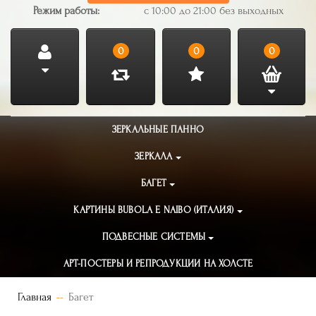
Режим работы:
с 10:00 до 21:00 без выходных
0
0
0
ЗЕРКАЛЬНЫЕ ПАННО
ЗЕРКАЛА
БАГЕТ
КАРТИНЫ BUBOLA E NAIBO (ИТАЛИЯ)
ПОДВЕСНЫЕ СИСТЕМЫ
АРТ-ПОСТЕРЫ И РЕПРОДУКЦИИ НА ХОЛСТЕ
Главная
Багет