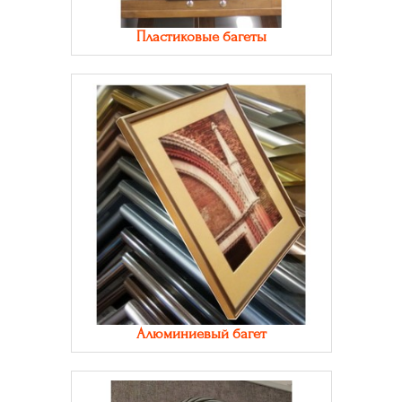
Пластиковые багеты
Алюминиевый багет