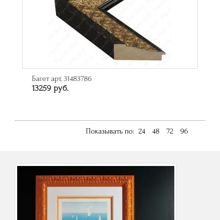
Багет арт. 31483786
13259 руб.
Показывать по:
24
48
72
96