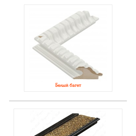
Белый багет