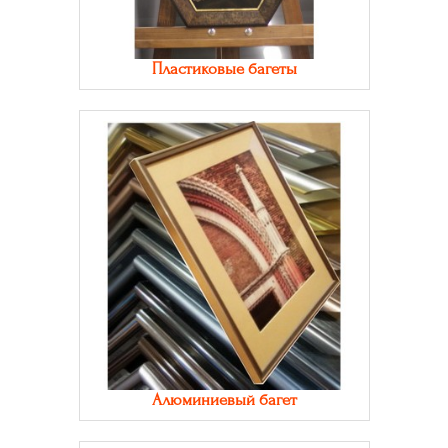
Пластиковые багеты
Алюминиевый багет