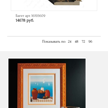
Багет арт. 16193609
14678 руб.
Показывать по:
24
48
72
96