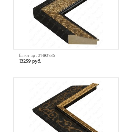
Багет арт. 31483786
13259 руб.