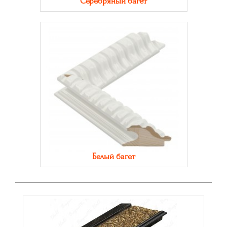
Серебряный багет
Белый багет