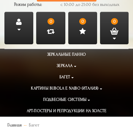
Режим работы:
с 10:00 до 21:00 без выходных
0
0
0
ЗЕРКАЛЬНЫЕ ПАННО
ЗЕРКАЛА
БАГЕТ
КАРТИНЫ BUBOLA E NAIBO (ИТАЛИЯ)
ПОДВЕСНЫЕ СИСТЕМЫ
АРТ-ПОСТЕРЫ И РЕПРОДУКЦИИ НА ХОЛСТЕ
Главная
Багет