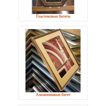
Пластиковые багеты
Алюминиевый багет