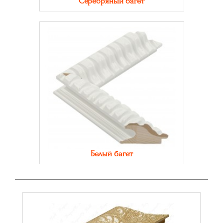
Серебряный багет
Белый багет