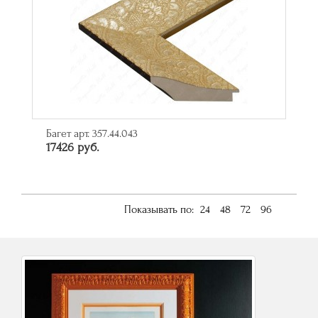
Багет арт. 357.44.043
17426 руб.
Показывать по:
24
48
72
96