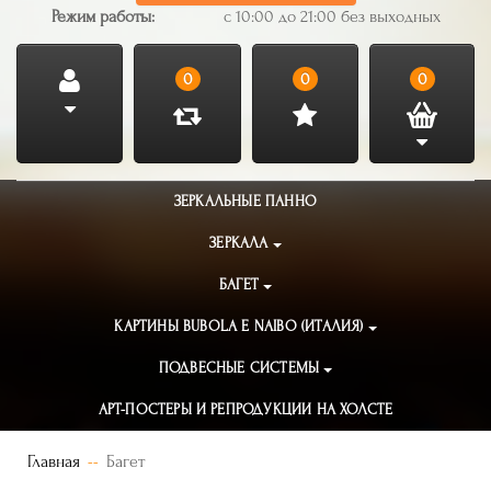
Режим работы:
с 10:00 до 21:00 без выходных
0
0
0
ЗЕРКАЛЬНЫЕ ПАННО
ЗЕРКАЛА
БАГЕТ
КАРТИНЫ BUBOLA E NAIBO (ИТАЛИЯ)
ПОДВЕСНЫЕ СИСТЕМЫ
АРТ-ПОСТЕРЫ И РЕПРОДУКЦИИ НА ХОЛСТЕ
Главная
Багет