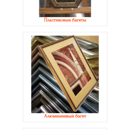
Пластиковые багеты
Алюминиевый багет