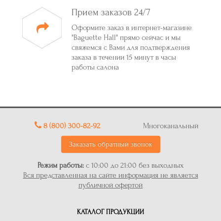
Прием заказов 24/7
Оформите заказ в интернет-магазине
"Baguette Hall" прямо сейчас и мы
свяжемся с Вами для подтверждения
заказа в течении 15 минут в часы
работы салона
8 (800) 300-82-92
Многоканальный
Заказать обратный звонок
Режим работы:
с 10:00 до 21:00 без выходных
Вся представленная на сайте информация не является
публичной офертой
КАТАЛОГ ПРОДУКЦИИ