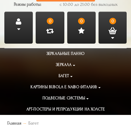
Режим работы:
с 10:00 до 21:00 без выходных
0
0
0
ЗЕРКАЛЬНЫЕ ПАННО
ЗЕРКАЛА
БАГЕТ
КАРТИНЫ BUBOLA E NAIBO (ИТАЛИЯ)
ПОДВЕСНЫЕ СИСТЕМЫ
АРТ-ПОСТЕРЫ И РЕПРОДУКЦИИ НА ХОЛСТЕ
Главная
Багет