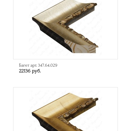
Багет арт. 347.64.029
22136 руб.