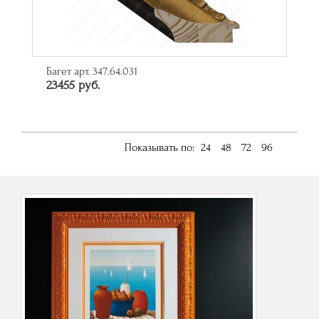
Багет арт. 347.64.031
23455 руб.
Показывать по:
24
48
72
96