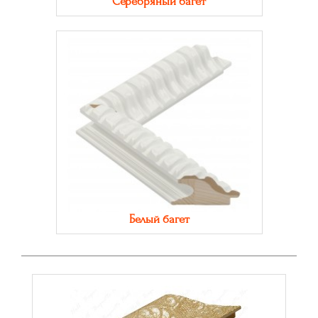
Серебряный багет
Белый багет