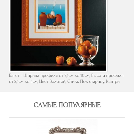
Багет - Ширина профиля от 7,1см до 10см, Высота профиля
от 2,1см до 4см, Цвет Золотой, Стиль Под старину, Кантри
САМЫЕ ПОПУЛЯРНЫЕ