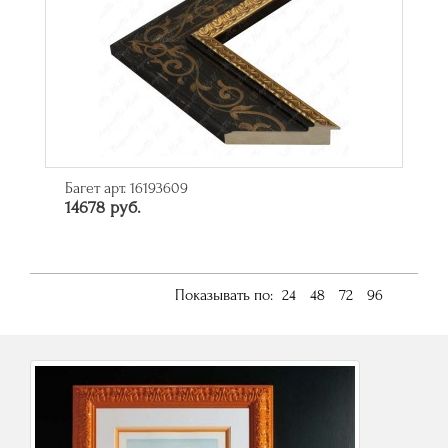
Багет арт. 16193609
14678 руб.
Показывать по:
24
48
72
96