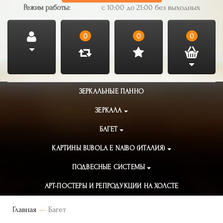
Режим работы:
с 10:00 до 21:00 без выходных
0
0
0
ЗЕРКАЛЬНЫЕ ПАННО
ЗЕРКАЛА
БАГЕТ
КАРТИНЫ BUBOLA E NAIBO (ИТАЛИЯ)
ПОДВЕСНЫЕ СИСТЕМЫ
АРТ-ПОСТЕРЫ И РЕПРОДУКЦИИ НА ХОЛСТЕ
Главная
Багет