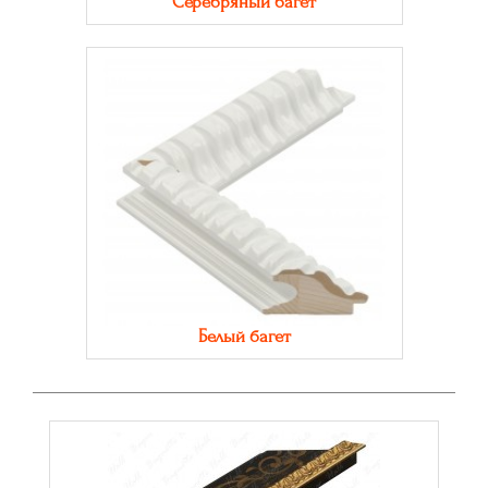
Серебряный багет
Белый багет