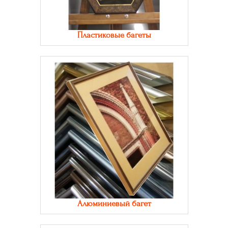
Пластиковые багеты
Алюминиевый багет