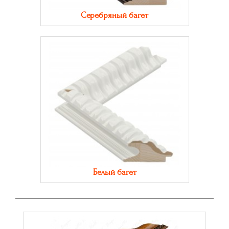
Серебряный багет
Белый багет