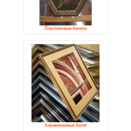
Пластиковые багеты
Алюминиевый багет