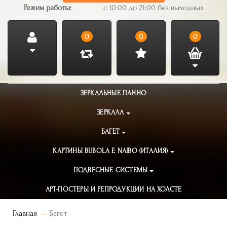
Режим работы:
с 10:00 до 21:00 без выходных
0
0
0
ЗЕРКАЛЬНЫЕ ПАННО
ЗЕРКАЛА
БАГЕТ
КАРТИНЫ BUBOLA E NAIBO (ИТАЛИЯ)
ПОДВЕСНЫЕ СИСТЕМЫ
АРТ-ПОСТЕРЫ И РЕПРОДУКЦИИ НА ХОЛСТЕ
Главная
Багет