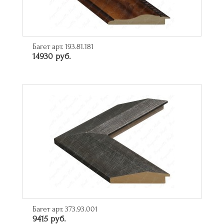
Багет арт. 193.81.181
14930 руб.
Багет арт. 373.93.001
9415 руб.