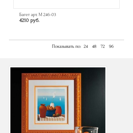
Багет арт. M 246-03
4210 руб.
Показывать по:
24
48
72
96