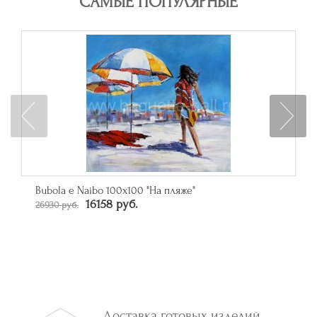
САМЫЕ ПОПУЛЯРНЫЕ
Зеркало прямоугольное в багете цвета серебро
От 50790 руб.
Доставка готовых изделий