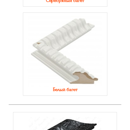
Серебряный багет
Белый багет