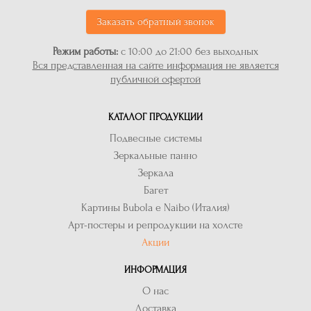
Заказать обратный звонок
Режим работы:
с 10:00 до 21:00 без выходных
Вся представленная на сайте информация не является
публичной офертой
КАТАЛОГ ПРОДУКЦИИ
Подвесные системы
Зеркальные панно
Зеркала
Багет
Картины Bubola e Naibo (Италия)
Арт-постеры и репродукции на холсте
Акции
ИНФОРМАЦИЯ
О нас
Доставка