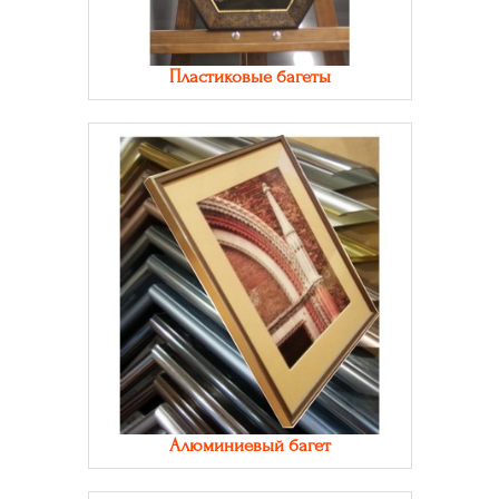
Пластиковые багеты
Алюминиевый багет