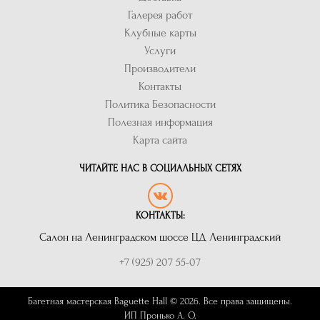
Галерея работ
Клубные карты
Услуги
Производители
Контакты
Политика Безопасности
Полезная информация
Карта сайта
ЧИТАЙТЕ НАС В СОЦИАЛЬНЫХ СЕТЯХ
КОНТАКТЫ:
Салон на Ленинградском шоссе ЦД Ленинградский
+7 (925) 207 55-07
Багетная мастерская Baguette Hall © 2026. Все права защищены.
ИП Пронько А. О.