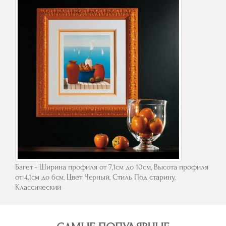
Багет - Ширина профиля от 7,1см до 10см, Высота профиля
от 4,1см до 6см, Цвет Черный, Стиль Под старину,
Классический