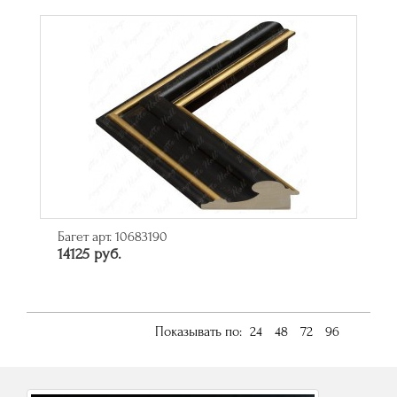
Багет арт. 10683190
14125 руб.
Показывать по:
24
48
72
96