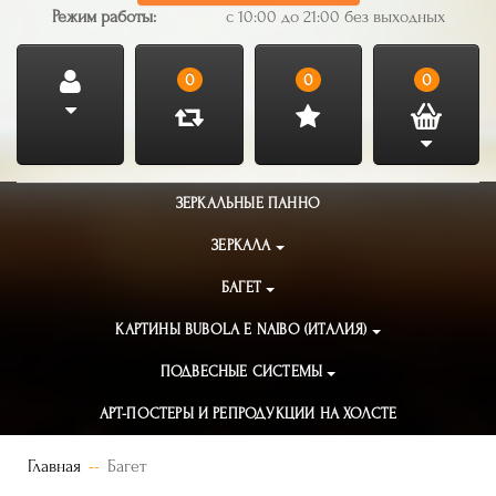
Режим работы:
с 10:00 до 21:00 без выходных
0
0
0
ЗЕРКАЛЬНЫЕ ПАННО
ЗЕРКАЛА
БАГЕТ
КАРТИНЫ BUBOLA E NAIBO (ИТАЛИЯ)
ПОДВЕСНЫЕ СИСТЕМЫ
АРТ-ПОСТЕРЫ И РЕПРОДУКЦИИ НА ХОЛСТЕ
Главная
Багет