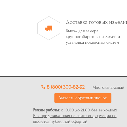
Доставка готовых издели
Выезд для замера
крупногабаритных изделий и
установка подвесных систем
8 (800) 300-82-92
Многоканальный
Заказать обратный звонок
Режим работы:
с 10:00 до 21:00 без выходных
Вся представленная на сайте информация не
является публичной офертой