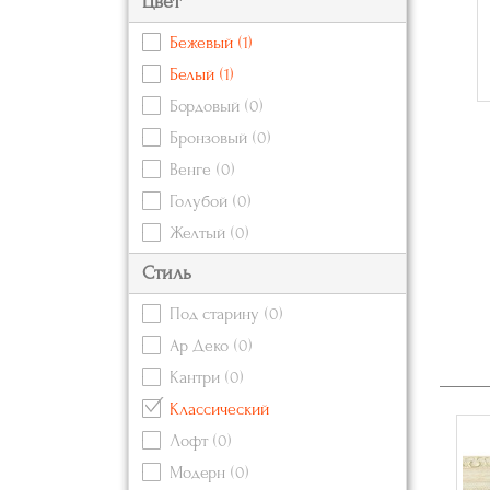
Цвет
Бежевый
(1)
Белый
(1)
Бордовый
(0)
Бронзовый
(0)
Венге
(0)
Голубой
(0)
Желтый
(0)
Зеленый
(0)
Стиль
Золотой
(0)
Под старину
(0)
Коричневый
(0)
Ар Деко
(0)
Красный
(0)
Кантри
(0)
Кремовый
Классический
Оранжевый
(0)
Лофт
(0)
Розовый
(0)
Модерн
(0)
Серебряный
(0)