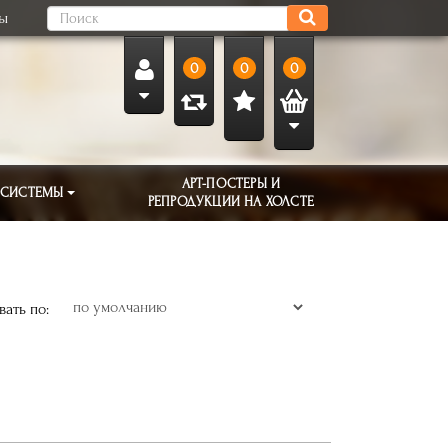
ты
0
0
0
АРТ-ПОСТЕРЫ И
 СИСТЕМЫ
РЕПРОДУКЦИИ НА ХОЛСТЕ
ать по: