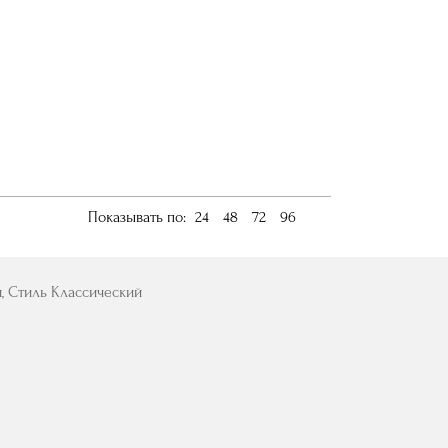
Показывать по:
24
48
72
96
й, Стиль Классический