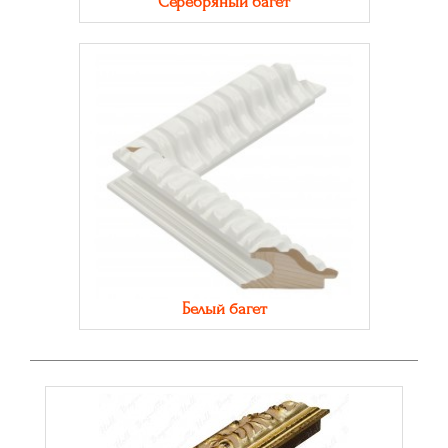
Серебряный багет
Белый багет