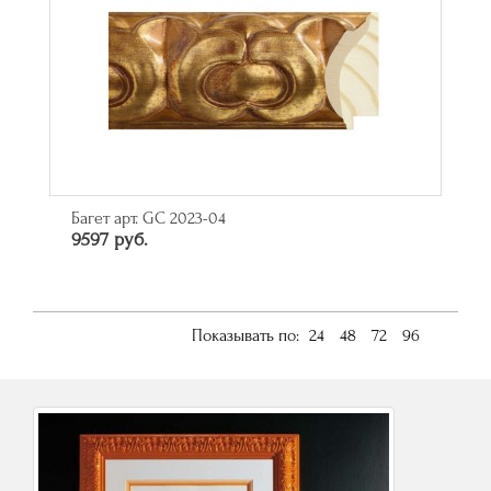
Багет арт. GC 2023-04
9597 руб.
Показывать по:
24
48
72
96