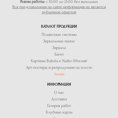
Режим работы:
с 10:00 до 21:00 без выходных
Вся представленная на сайте информация не является
публичной офертой
КАТАЛОГ ПРОДУКЦИИ
Подвесные системы
Зеркальные панно
Зеркала
Багет
Картины Bubola e Naibo (Италия)
Арт-постеры и репродукции на холсте
Акции
ИНФОРМАЦИЯ
О нас
Доставка
Галерея работ
Клубные карты