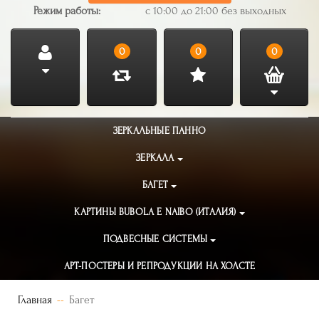
Режим работы:
с 10:00 до 21:00 без выходных
0
0
0
ЗЕРКАЛЬНЫЕ ПАННО
ЗЕРКАЛА
БАГЕТ
КАРТИНЫ BUBOLA E NAIBO (ИТАЛИЯ)
ПОДВЕСНЫЕ СИСТЕМЫ
АРТ-ПОСТЕРЫ И РЕПРОДУКЦИИ НА ХОЛСТЕ
Главная
Багет