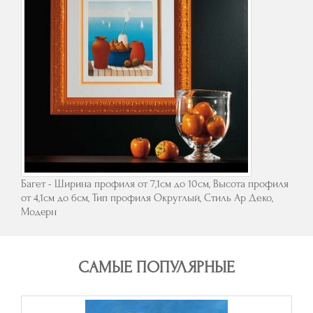
Багет - Ширина профиля от 7,1см до 10см, Высота профиля
от 4,1см до 6см, Тип профиля Округлый, Стиль Ар Деко,
Модерн
САМЫЕ ПОПУЛЯРНЫЕ