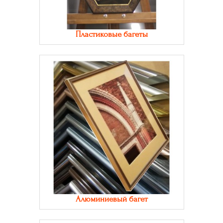
Пластиковые багеты
Алюминиевый багет