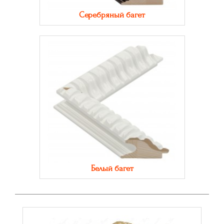
Серебряный багет
Белый багет