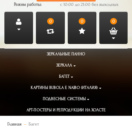
Режим работы:
с 10:00 до 21:00 без выходных
0
0
0
ЗЕРКАЛЬНЫЕ ПАННО
ЗЕРКАЛА
БАГЕТ
КАРТИНЫ BUBOLA E NAIBO (ИТАЛИЯ)
ПОДВЕСНЫЕ СИСТЕМЫ
АРТ-ПОСТЕРЫ И РЕПРОДУКЦИИ НА ХОЛСТЕ
Главная
Багет