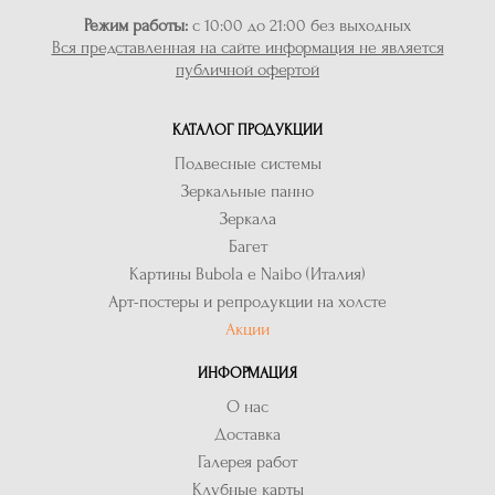
Режим работы:
с 10:00 до 21:00 без выходных
Вся представленная на сайте информация не является
публичной офертой
КАТАЛОГ ПРОДУКЦИИ
Подвесные системы
Зеркальные панно
Зеркала
Багет
Картины Bubola e Naibo (Италия)
Арт-постеры и репродукции на холсте
Акции
ИНФОРМАЦИЯ
О нас
Доставка
Галерея работ
Клубные карты