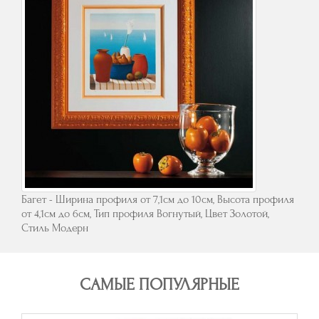
Багет - Ширина профиля от 7,1см до 10см, Высота профиля
от 4,1см до 6см, Тип профиля Вогнутый, Цвет Золотой,
Стиль Модерн
САМЫЕ ПОПУЛЯРНЫЕ