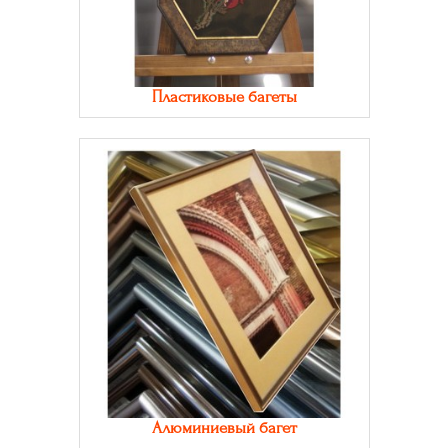
Пластиковые багеты
Алюминиевый багет