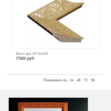
Багет арт. 357.44.043
17426 руб.
Показывать по:
24
48
72
96