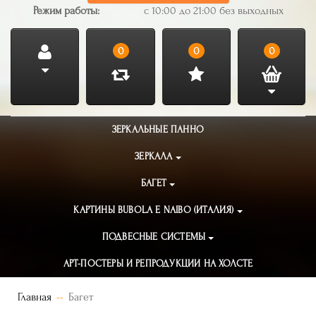
Режим работы:
с 10:00 до 21:00 без выходных
0
0
0
ЗЕРКАЛЬНЫЕ ПАННО
ЗЕРКАЛА
БАГЕТ
КАРТИНЫ BUBOLA E NAIBO (ИТАЛИЯ)
ПОДВЕСНЫЕ СИСТЕМЫ
АРТ-ПОСТЕРЫ И РЕПРОДУКЦИИ НА ХОЛСТЕ
Главная
Багет