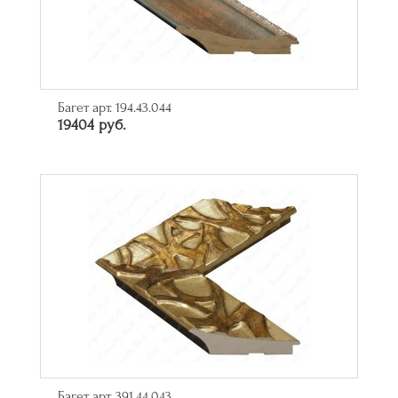
Багет арт. 194.43.044
19404 руб.
Багет арт. 391.44.043