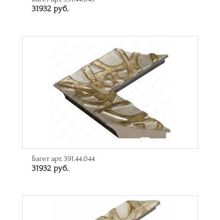
31932 руб.
Багет арт. 391.44.044
31932 руб.