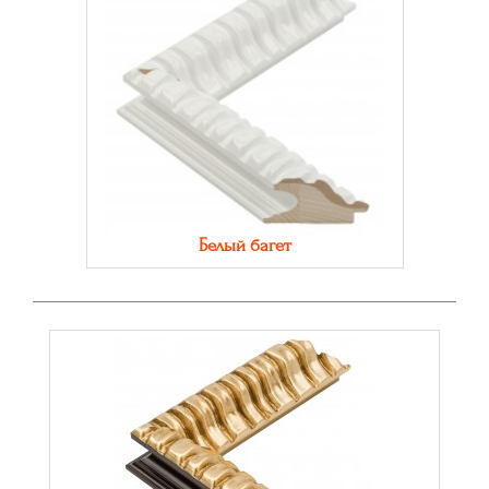
Белый багет