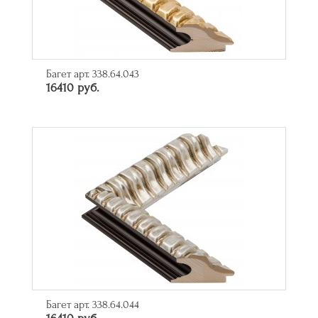
Багет арт. 338.64.043
16410 руб.
Багет арт. 338.64.044