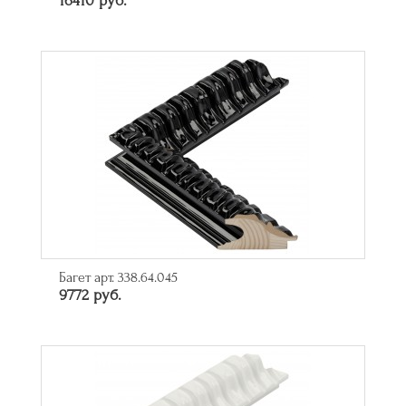
16410 руб.
Багет арт. 338.64.045
9772 руб.