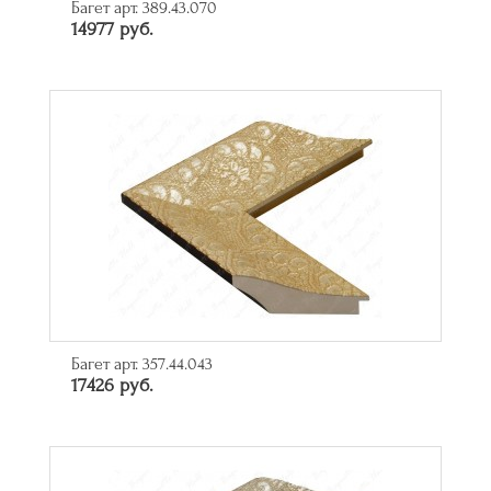
Багет арт. 389.43.070
14977 руб.
Багет арт. 357.44.043
17426 руб.