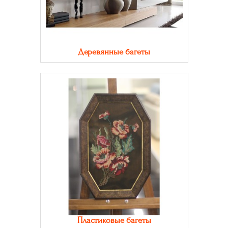
Деревянные багеты
Пластиковые багеты