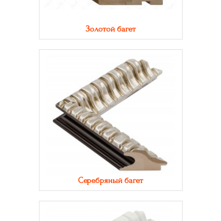
Золотой багет
Серебряный багет