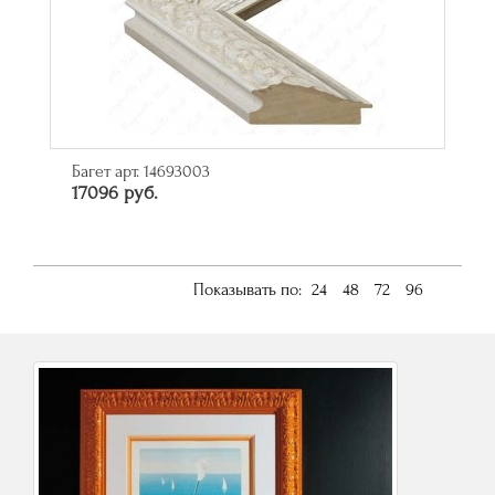
Багет арт. 14693003
17096 руб.
Показывать по:
24
48
72
96