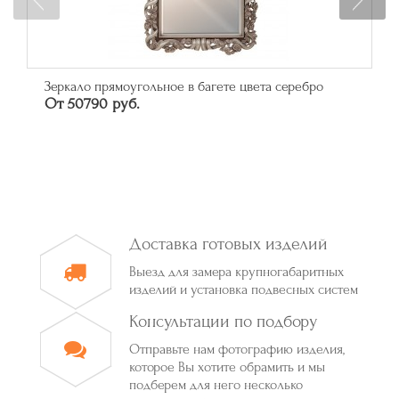
Зеркало прямоугольное в багете цвета серебро
От 50790 руб.
Доставка готовых изделий
Выезд для замера крупногабаритных
изделий и установка подвесных систем
Консультации по подбору
Отправьте нам фотографию изделия,
которое Вы хотите обрамить и мы
подберем для него несколько