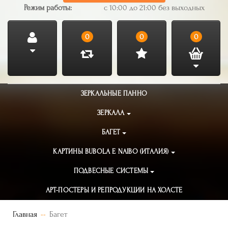
Режим работы:
с 10:00 до 21:00 без выходных
0
0
0
ЗЕРКАЛЬНЫЕ ПАННО
ЗЕРКАЛА
БАГЕТ
КАРТИНЫ BUBOLA E NAIBO (ИТАЛИЯ)
ПОДВЕСНЫЕ СИСТЕМЫ
АРТ-ПОСТЕРЫ И РЕПРОДУКЦИИ НА ХОЛСТЕ
Главная
Багет