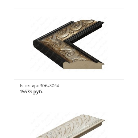
Багет арт. 30643054
15573 руб.