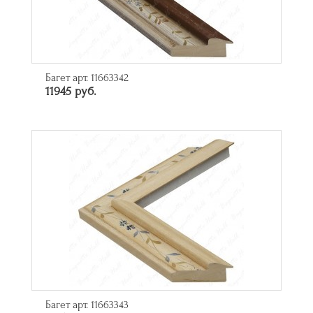
Багет арт. 11663342
11945 руб.
Багет арт. 11663343