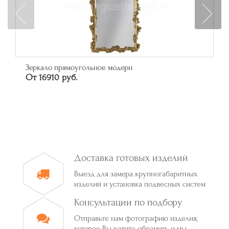
Зеркало прямоугольное модерн
От 16910 руб.
Доставка готовых изделий
Выезд для замера крупногабаритных
изделий и установка подвесных систем
Консультации по подбору
Отправьте нам фотографию изделия,
которое Вы хотите обрамить и мы