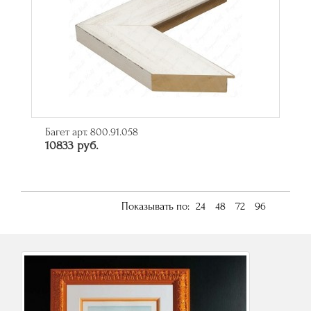
Багет арт. 800.91.058
10833 руб.
Показывать по:
24
48
72
96