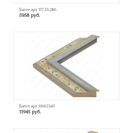
Багет арт. 117.33.286
5958 руб.
Багет арт. 11663340
11945 руб.