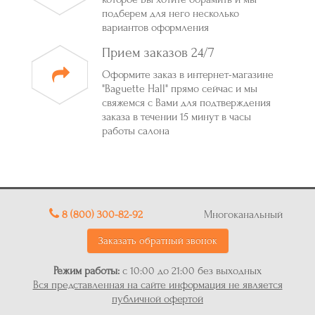
подберем для него несколько
вариантов оформления
Прием заказов 24/7
Оформите заказ в интернет-магазине
"Baguette Hall" прямо сейчас и мы
свяжемся с Вами для подтверждения
заказа в течении 15 минут в часы
работы салона
8 (800) 300-82-92
Многоканальный
Заказать обратный звонок
Режим работы:
с 10:00 до 21:00 без выходных
Вся представленная на сайте информация не является
публичной офертой