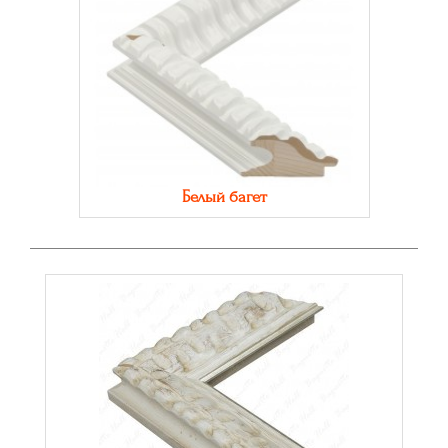
Белый багет