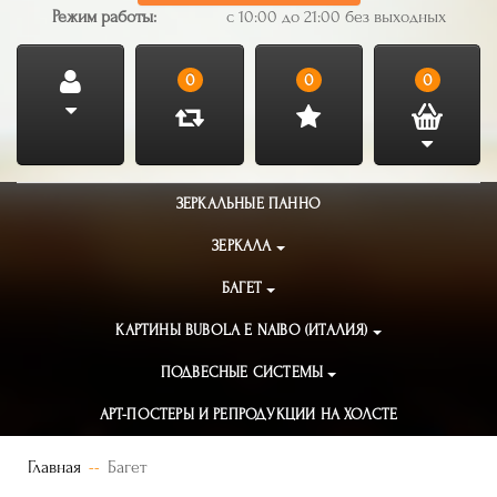
Режим работы:
с 10:00 до 21:00 без выходных
0
0
0
ЗЕРКАЛЬНЫЕ ПАННО
ЗЕРКАЛА
БАГЕТ
КАРТИНЫ BUBOLA E NAIBO (ИТАЛИЯ)
ПОДВЕСНЫЕ СИСТЕМЫ
АРТ-ПОСТЕРЫ И РЕПРОДУКЦИИ НА ХОЛСТЕ
Главная
Багет