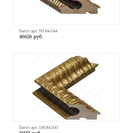
Багет арт. 315.84.044
46626 руб.
Багет арт. 338.84.043