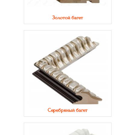
Золотой багет
Серебряный багет