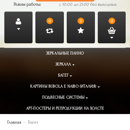
Режим работы:
с 10:00 до 21:00 без выходных
0
0
0
ЗЕРКАЛЬНЫЕ ПАННО
ЗЕРКАЛА
БАГЕТ
КАРТИНЫ BUBOLA E NAIBO (ИТАЛИЯ)
ПОДВЕСНЫЕ СИСТЕМЫ
АРТ-ПОСТЕРЫ И РЕПРОДУКЦИИ НА ХОЛСТЕ
Главная
Багет