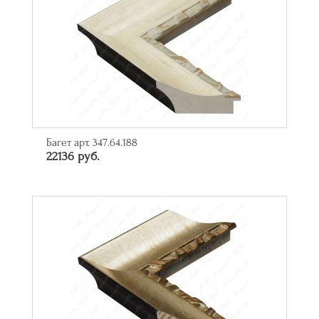
Багет арт. 347.64.188
22136 руб.