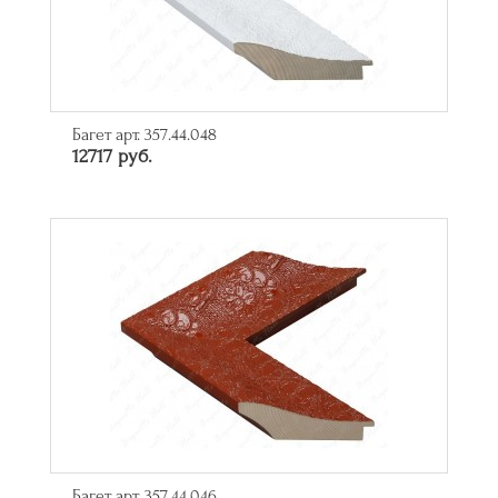
Багет арт. 357.44.048
12717 руб.
Багет арт. 357.44.046