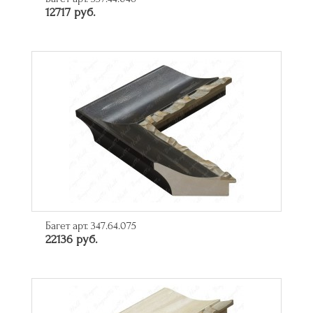
12717 руб.
Багет арт. 347.64.075
22136 руб.