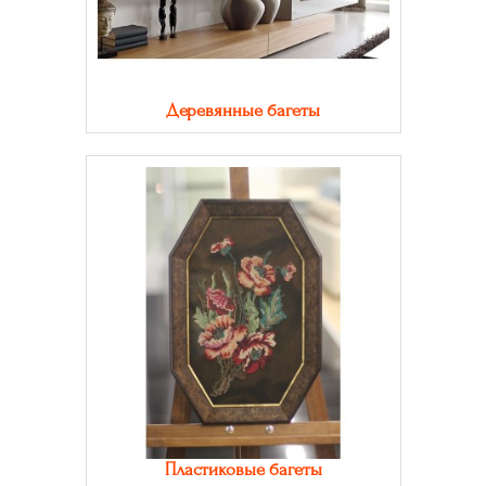
Деревянные багеты
Пластиковые багеты