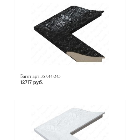
Багет арт. 357.44.045
12717 руб.