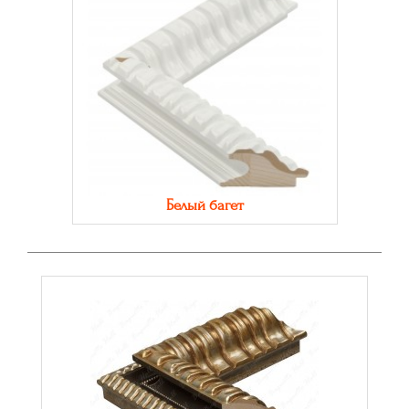
Белый багет