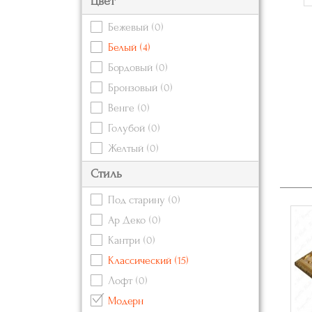
Цвет
Бежевый
(0)
Белый
(4)
Бордовый
(0)
Бронзовый
(0)
Венге
(0)
Голубой
(0)
Желтый
(0)
Зеленый
(1)
Стиль
Золотой
(2)
Под старину
(0)
Коричневый
(0)
Ар Деко
(0)
Красный
(2)
Кантри
(0)
Кремовый
(0)
Классический
(15)
Оранжевый
(2)
Лофт
(0)
Розовый
(0)
Модерн
Серебряный
(2)