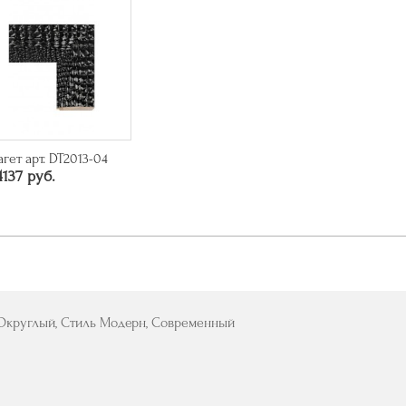
агет арт. DT2013-04
4137 руб.
 Округлый, Стиль Модерн, Современный