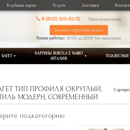
Клубные карты
Услуги
Доставка
Контак
8 (800) 300-82-92
Многоканальный
Заказать обратный звонок
Режим работы:
с 10:00 до 21:00 без выходных
КАРТИНЫ BUBOLA E NAIBO
БАГЕТ
ПОДВЕСНЫЕ
(ИТАЛИЯ)
АГЕТ ТИП ПРОФИЛЯ ОКРУГЛЫЙ,
Сортиров
ТИЛЬ МОДЕРН, СОВРЕМЕННЫЙ
ерите подкатегорию