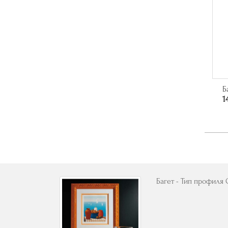
Б
1
Багет - Тип профиля