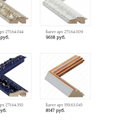
рт. 271.64.044
Багет арт. 271.64.009
 руб.
9618 руб.
рт. 271.64.350
Багет арт. 159.63.043
уб.
8147 руб.