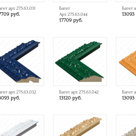
агет арт. 275.63.031
Багет
Багет а
7709 руб.
13093 
Арт. 275.63.044
17709 руб.
агет арт. 275.63.032
Багет арт. 275.63.042
Багет а
3093 руб.
13120 руб.
13093 