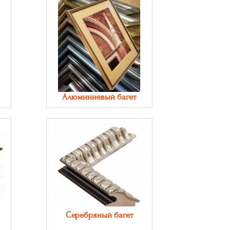
Алюминиевый багет
Серебряный багет