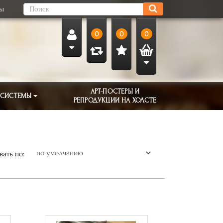
ты
0
0
0
АРТ-ПОСТЕРЫ И
 СИСТЕМЫ
РЕПРОДУКЦИИ НА ХОЛСТЕ
ать по: