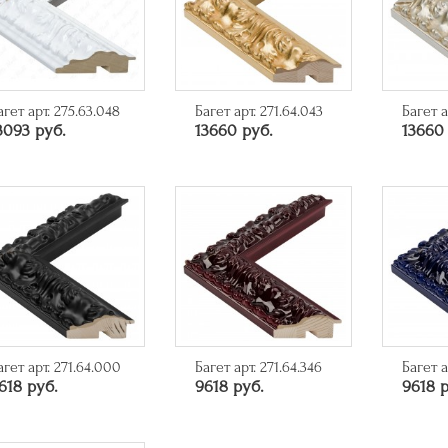
агет арт. 275.63.048
Багет арт. 271.64.043
Багет а
3093 руб.
13660 руб.
13660
агет арт. 271.64.000
Багет арт. 271.64.346
Багет а
618 руб.
9618 руб.
9618 р