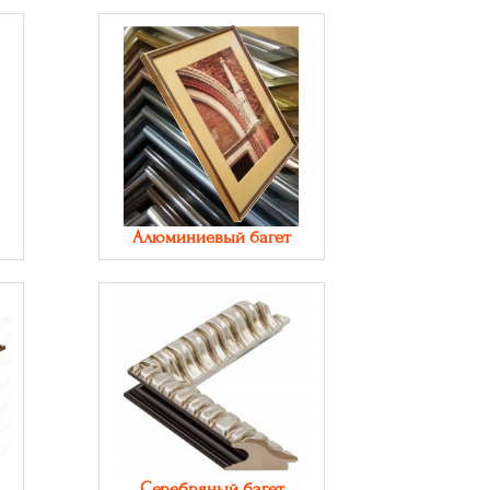
Алюминиевый багет
Серебряный багет