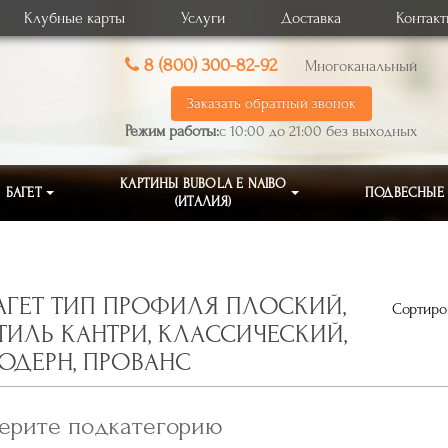
Клубные карты
Услуги
Доставка
Контак
8 (800) 300-82-92
Многоканальный
Заказать обратный звонок
Режим работы:
с 10:00 до 21:00 без выходных
КАРТИНЫ BUBOLA E NAIBO
БАГЕТ
ПОДВЕСНЫЕ
(ИТАЛИЯ)
АГЕТ ТИП ПРОФИЛЯ ПЛОСКИЙ,
Сортиров
ТИЛЬ КАНТРИ, КЛАССИЧЕСКИЙ,
ОДЕРН, ПРОВАНС
ерите подкатегорию