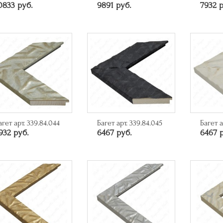
0833 руб.
9891 руб.
7932 р
агет арт. 339.84.044
Багет арт. 339.84.045
Багет а
932 руб.
6467 руб.
6467 