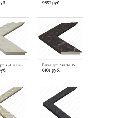
уб.
9891 руб.
рт. 339.84.048
Багет арт. 339.84.053
руб.
8101 руб.