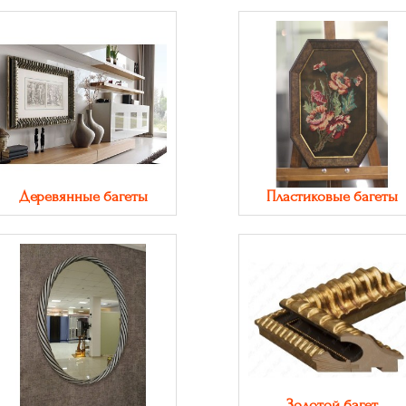
Деревянные багеты
Пластиковые багеты
Золотой багет