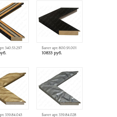
рт. 340.53.297
Багет арт. 800.91.001
руб.
10833 руб.
рт. 339.84.043
Багет арт. 339.84.028