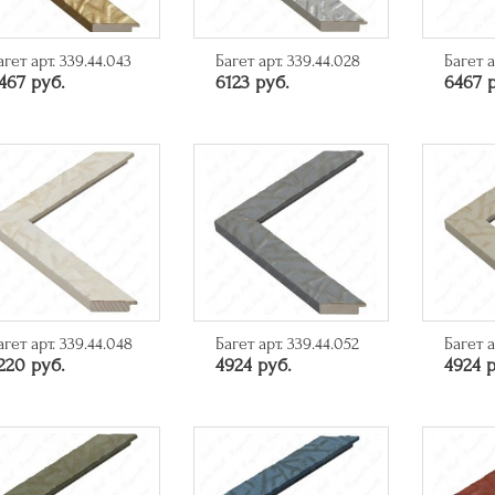
агет арт. 339.44.043
Багет арт. 339.44.028
Багет а
467 руб.
6123 руб.
6467 
агет арт. 339.44.048
Багет арт. 339.44.052
Багет а
220 руб.
4924 руб.
4924 р