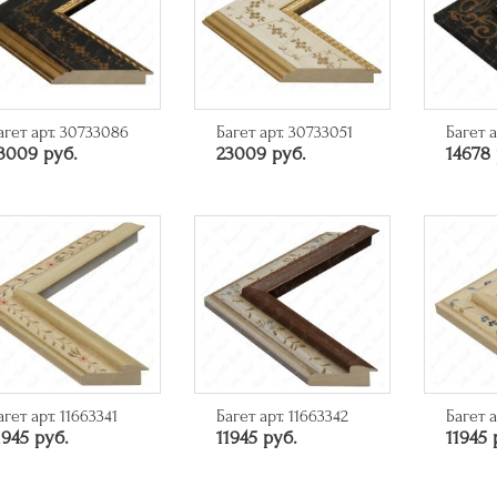
агет арт. 30733086
Багет арт. 30733051
Багет а
3009 руб.
23009 руб.
14678 
агет арт. 11663341
Багет арт. 11663342
Багет а
1945 руб.
11945 руб.
11945 