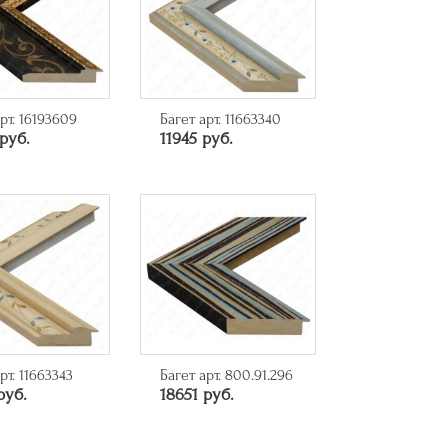
рт. 16193609
Багет арт. 11663340
руб.
11945 руб.
рт. 11663343
Багет арт. 800.91.296
руб.
18651 руб.