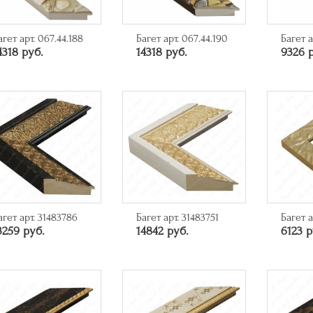
агет арт. 067.44.188
Багет арт. 067.44.190
Багет а
4318 руб.
14318 руб.
9326 
агет арт. 31483786
Багет арт. 31483751
Багет а
3259 руб.
14842 руб.
6123 р