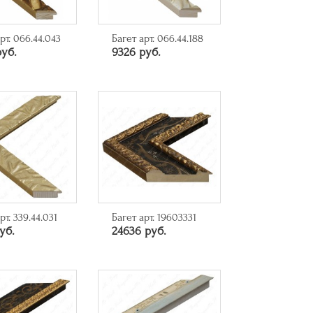
рт. 066.44.043
Багет арт. 066.44.188
руб.
9326 руб.
рт. 339.44.031
Багет арт. 19603331
уб.
24636 руб.