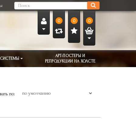
ты
0
0
0
АРТ-ПОСТЕРЫ И
 СИСТЕМЫ
РЕПРОДУКЦИИ НА ХОЛСТЕ
ать по: