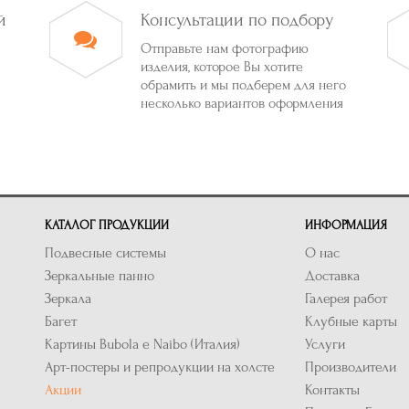
й
Консультации по подбору
Отправьте нам фотографию
изделия, которое Вы хотите
обрамить и мы подберем для него
несколько вариантов оформления
КАТАЛОГ ПРОДУКЦИИ
ИНФОРМАЦИЯ
Подвесные системы
О нас
Зеркальные панно
Доставка
Зеркала
Галерея работ
Багет
Клубные карты
Картины Bubola e Naibo (Италия)
Услуги
Арт-постеры и репродукции на холсте
Производители
Акции
Контакты