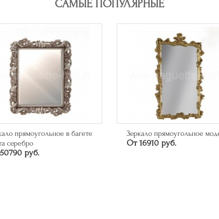
САМЫЕ ПОПУЛЯРНЫЕ
кало прямоугольное модерн
Багет арт. 315.84.043
16910 руб.
46626 руб.