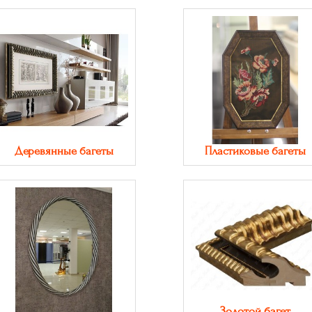
Деревянные багеты
Пластиковые багеты
Золотой багет