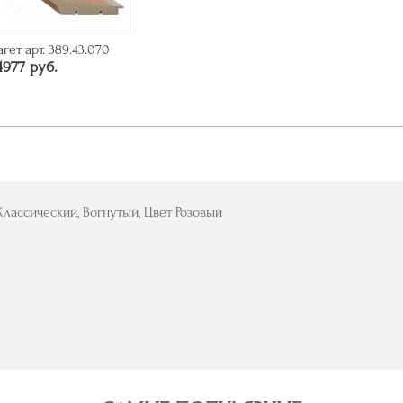
агет арт. 389.43.070
4977 руб.
Классический, Вогнутый, Цвет Розовый