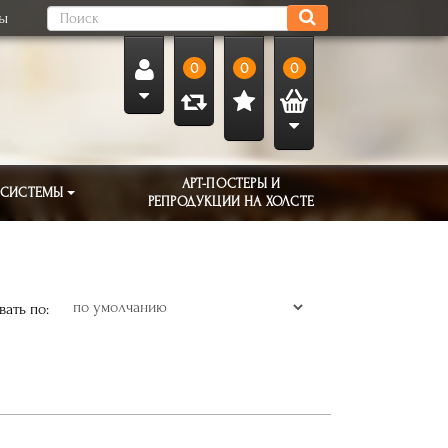
ты
0
0
0
АРТ-ПОСТЕРЫ И
 СИСТЕМЫ
РЕПРОДУКЦИИ НА ХОЛСТЕ
ать по: