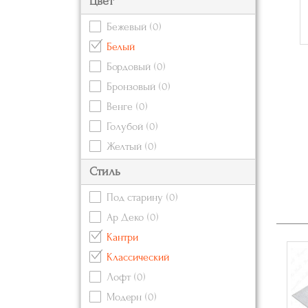
Цвет
Бежевый
(0)
Белый
Бордовый
(0)
Бронзовый
(0)
Венге
(0)
Голубой
(0)
Желтый
(0)
Зеленый
(0)
Стиль
Золотой
(1)
Под старину
(0)
Коричневый
(0)
Ар Деко
(0)
Красный
(0)
Кантри
Кремовый
(0)
Классический
Оранжевый
(0)
Лофт
(0)
Розовый
(0)
Модерн
(0)
Серебряный
(0)