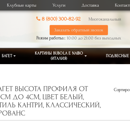
Клубные карты
Услуги
Доставка
Контак
8 (800) 300-82-92
Многоканальный
Заказать обратный звонок
Режим работы:
с 10:00 до 21:00 без выходных
КАРТИНЫ BUBOLA E NAIBO
БАГЕТ
ПОДВЕСНЫЕ
(ИТАЛИЯ)
АГЕТ ВЫСОТА ПРОФИЛЯ ОТ
Сортиров
,1СМ ДО 4СМ, ЦВЕТ БЕЛЫЙ,
ТИЛЬ КАНТРИ, КЛАССИЧЕСКИЙ,
РОВАНС