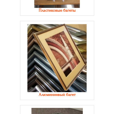
Пластиковые багеты
Алюминиевый багет