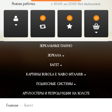
Режим работы:
с 10:00 до 21:00 без выходных
0
0
0
ЗЕРКАЛЬНЫЕ ПАННО
ЗЕРКАЛА
БАГЕТ
КАРТИНЫ BUBOLA E NAIBO (ИТАЛИЯ)
ПОДВЕСНЫЕ СИСТЕМЫ
АРТ-ПОСТЕРЫ И РЕПРОДУКЦИИ НА ХОЛСТЕ
Главная
Багет