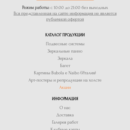
Режим работы:
с 10:00 до 21:00 без выходных
Вся представленная на сайте информация не является
публичной офертой
КАТАЛОГ ПРОДУКЦИИ
Подвесные системы
Зеркальные панно
Зеркала
Багет
Картины Bubola e Naibo (Италия)
Арт-постеры и репродукции на холсте
Акции
ИНФОРМАЦИЯ
О нас
Доставка
Галерея работ
Клубные карты