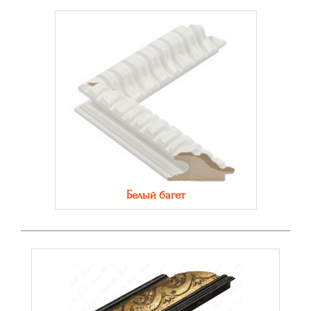
Белый багет