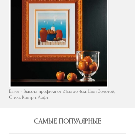
Багет - Высота профиля от 2,1см до 4см, Цвет Золотой,
Стиль Кантри, Лофт
САМЫЕ ПОПУЛЯРНЫЕ