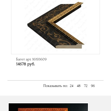
Багет арт. 16193609
14678 руб.
Показывать по:
24
48
72
96