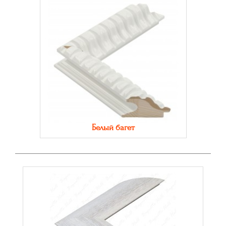
Белый багет