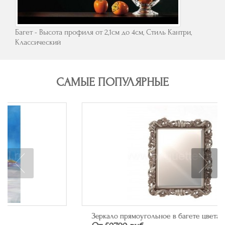
Багет - Высота профиля от 2,1см до 4см, Стиль Кантри,
Классический
САМЫЕ ПОПУЛЯРНЫЕ
Зеркало прямоугольное в багете цвета серебро