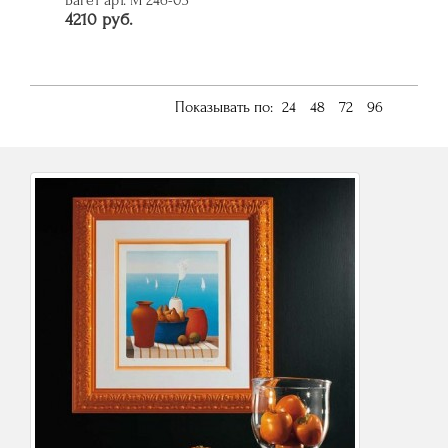
Багет арт. M 246-03
4210 руб.
Показывать по:
24
48
72
96