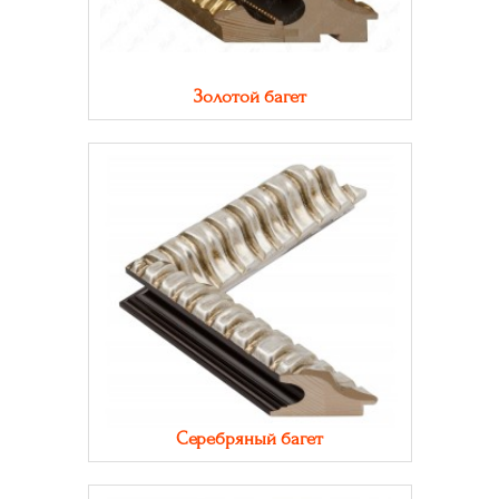
Золотой багет
Серебряный багет