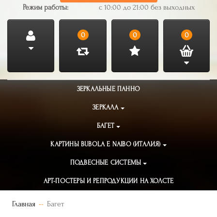
Режим работы:
с 10:00 до 21:00 без выходных
0
0
0
ЗЕРКАЛЬНЫЕ ПАННО
ЗЕРКАЛА
БАГЕТ
КАРТИНЫ BUBOLA E NAIBO (ИТАЛИЯ)
ПОДВЕСНЫЕ СИСТЕМЫ
АРТ-ПОСТЕРЫ И РЕПРОДУКЦИИ НА ХОЛСТЕ
Главная
Багет