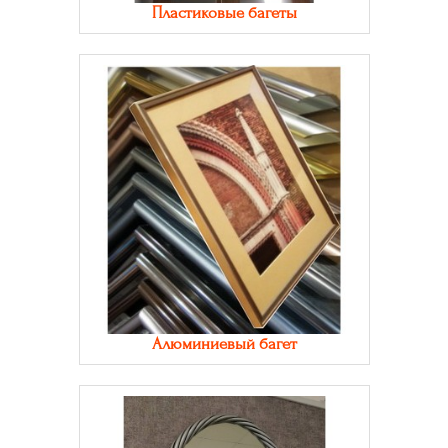
Пластиковые багеты
Алюминиевый багет