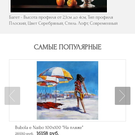
Багет - Высота профиля от 2,1см до 4см, Тип профиля
Плоский, Цвет Серебряный, Стиль Лофт, Современный
САМЫЕ ПОПУЛЯРНЫЕ
Зеркало прямоугольное в багете цвета серебро
От 50790 руб.