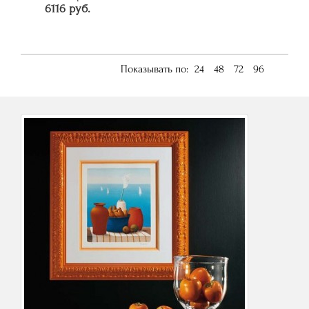
6116 руб.
Показывать по:
24
48
72
96