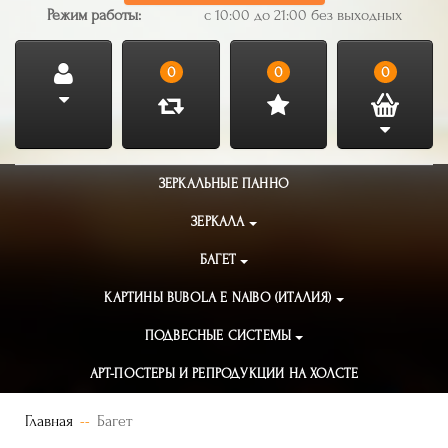
Режим работы:
с 10:00 до 21:00 без выходных
0
0
0
ЗЕРКАЛЬНЫЕ ПАННО
ЗЕРКАЛА
БАГЕТ
КАРТИНЫ BUBOLA E NAIBO (ИТАЛИЯ)
ПОДВЕСНЫЕ СИСТЕМЫ
АРТ-ПОСТЕРЫ И РЕПРОДУКЦИИ НА ХОЛСТЕ
Главная
Багет