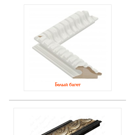
Белый багет