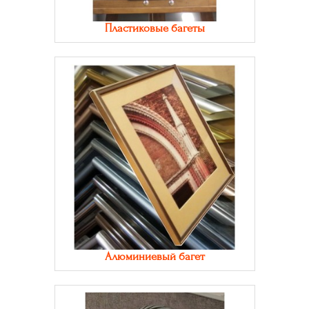
Пластиковые багеты
Алюминиевый багет