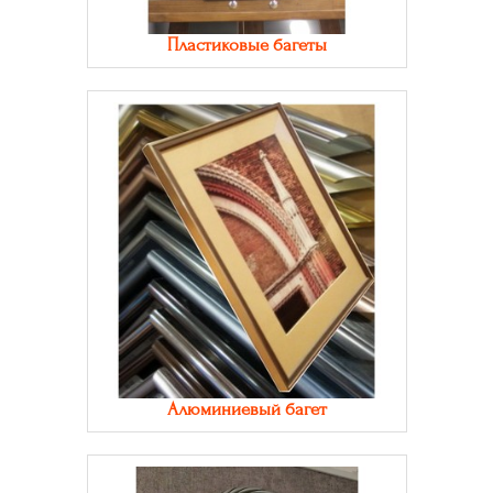
Пластиковые багеты
Алюминиевый багет