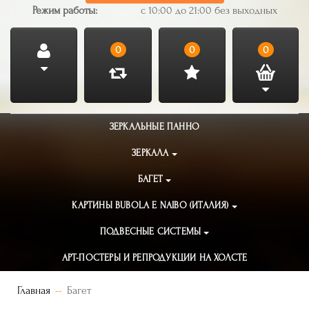
Режим работы:
с 10:00 до 21:00 без выходных
0
0
0
ЗЕРКАЛЬНЫЕ ПАННО
ЗЕРКАЛА
БАГЕТ
КАРТИНЫ BUBOLA E NAIBO (ИТАЛИЯ)
ПОДВЕСНЫЕ СИСТЕМЫ
АРТ-ПОСТЕРЫ И РЕПРОДУКЦИИ НА ХОЛСТЕ
Главная
Багет