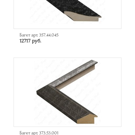
Багет арт. 357.44.045
12717 руб.
Багет арт. 373.53.001