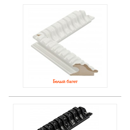
Белый багет