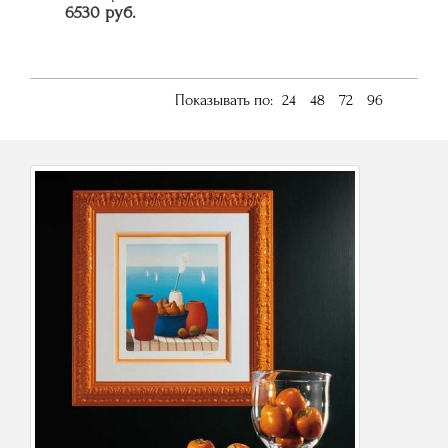
6530 руб.
Показывать по:
24
48
72
96