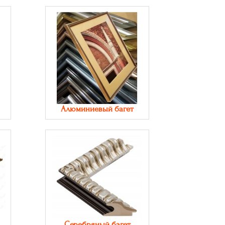
Алюминиевый багет
Серебряный багет