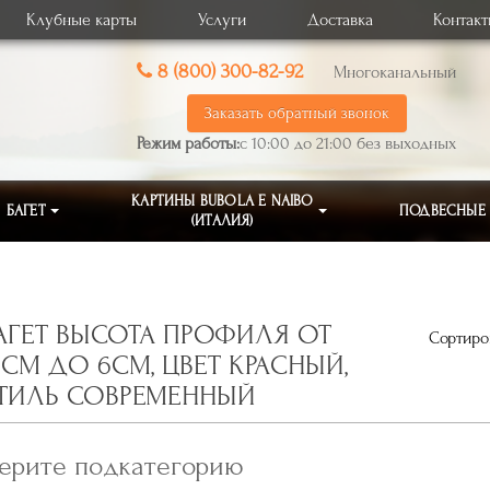
Клубные карты
Услуги
Доставка
Контак
8 (800) 300-82-92
Многоканальный
Заказать обратный звонок
Режим работы:
с 10:00 до 21:00 без выходных
КАРТИНЫ BUBOLA E NAIBO
БАГЕТ
ПОДВЕСНЫЕ
(ИТАЛИЯ)
АГЕТ ВЫСОТА ПРОФИЛЯ ОТ
Сортиров
,1СМ ДО 6СМ, ЦВЕТ КРАСНЫЙ,
ТИЛЬ СОВРЕМЕННЫЙ
ерите подкатегорию