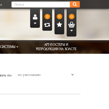
ты
0
0
0
АРТ-ПОСТЕРЫ И
 СИСТЕМЫ
РЕПРОДУКЦИИ НА ХОЛСТЕ
ать по: