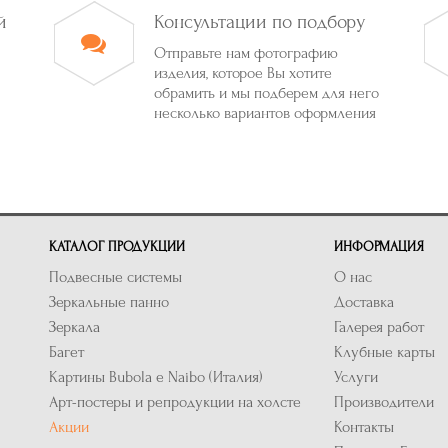
й
Консультации по подбору
Отправьте нам фотографию
изделия, которое Вы хотите
обрамить и мы подберем для него
несколько вариантов оформления
КАТАЛОГ ПРОДУКЦИИ
ИНФОРМАЦИЯ
Подвесные системы
О нас
Зеркальные панно
Доставка
Зеркала
Галерея работ
Багет
Клубные карты
Картины Bubola e Naibo (Италия)
Услуги
Арт-постеры и репродукции на холсте
Производители
Акции
Контакты