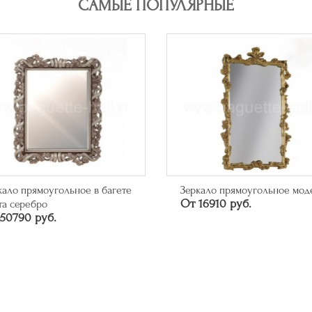
САМЫЕ ПОПУЛЯРНЫЕ
кало прямоугольное модерн
Багет арт. 315.84.043
16910 руб.
46626 руб.