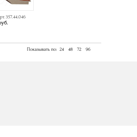
рт. 357.44.046
руб.
Показывать по:
24
48
72
96