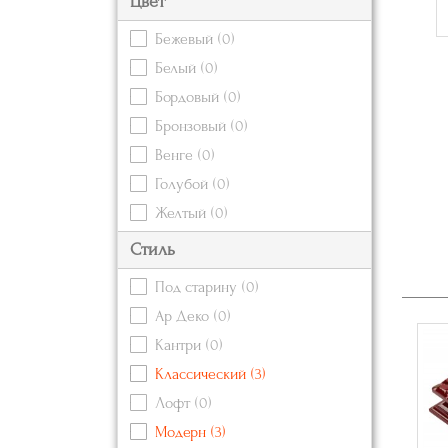
Цвет
Бежевый
(0)
Белый
(0)
Бордовый
(0)
Бронзовый
(0)
Венге
(0)
Голубой
(0)
Желтый
(0)
Зеленый
(0)
Стиль
Золотой
(0)
Под старину
(0)
Коричневый
(0)
Ар Деко
(0)
Красный
Кантри
(0)
Кремовый
(0)
Классический
(3)
Оранжевый
(0)
Лофт
(0)
Розовый
(0)
Модерн
(3)
Серебряный
(0)