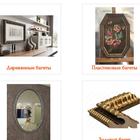
Деревянные багеты
Пластиковые багеты
Золотой багет