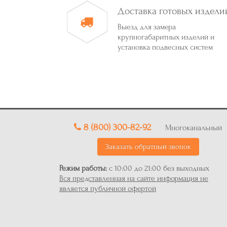
Доставка готовых издели
Выезд для замера
крупногабаритных изделий и
установка подвесных систем
8 (800) 300-82-92
Многоканальный
Заказать обратный звонок
Режим работы:
с 10:00 до 21:00 без выходных
Вся представленная на сайте информация не
является публичной офертой