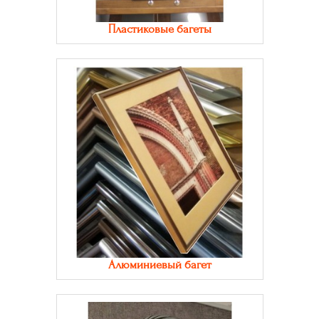
Пластиковые багеты
Алюминиевый багет