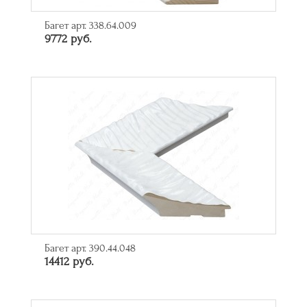
Багет арт. 338.64.009
9772 руб.
Багет арт. 390.44.048
14412 руб.