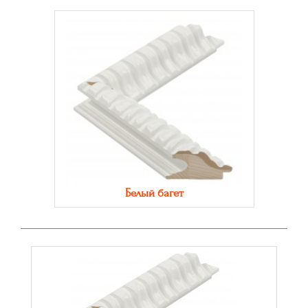
Белый багет