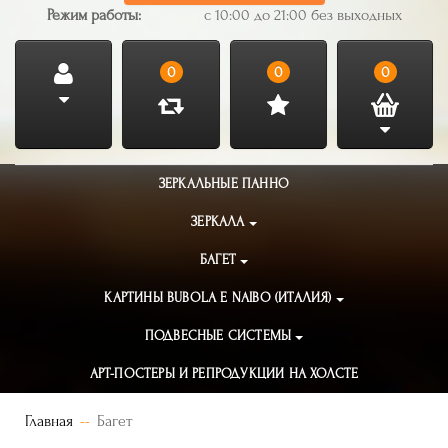
Режим работы:
с 10:00 до 21:00 без выходных
0
0
0
ЗЕРКАЛЬНЫЕ ПАННО
ЗЕРКАЛА
БАГЕТ
КАРТИНЫ BUBOLA E NAIBO (ИТАЛИЯ)
ПОДВЕСНЫЕ СИСТЕМЫ
АРТ-ПОСТЕРЫ И РЕПРОДУКЦИИ НА ХОЛСТЕ
Главная
Багет