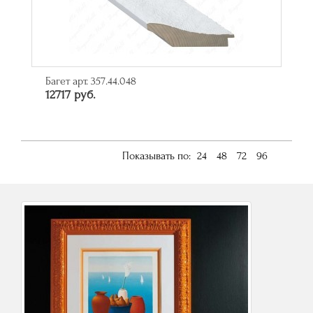
Багет арт. 357.44.048
12717 руб.
Показывать по:
24
48
72
96