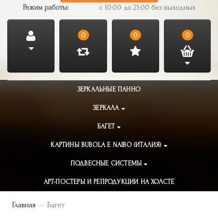
Режим работы:
с 10:00 до 21:00 без выходных
0
0
0
ЗЕРКАЛЬНЫЕ ПАННО
ЗЕРКАЛА
БАГЕТ
КАРТИНЫ BUBOLA E NAIBO (ИТАЛИЯ)
ПОДВЕСНЫЕ СИСТЕМЫ
АРТ-ПОСТЕРЫ И РЕПРОДУКЦИИ НА ХОЛСТЕ
Главная
Багет