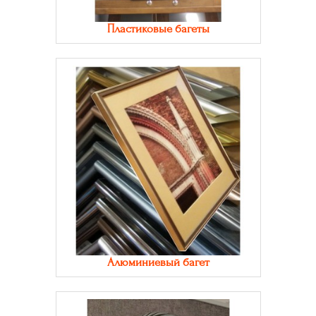
Пластиковые багеты
Алюминиевый багет