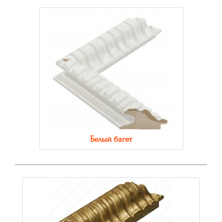
Белый багет