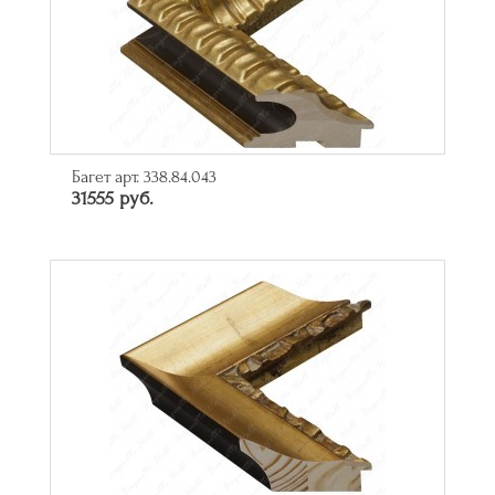
Багет арт. 338.84.043
31555 руб.