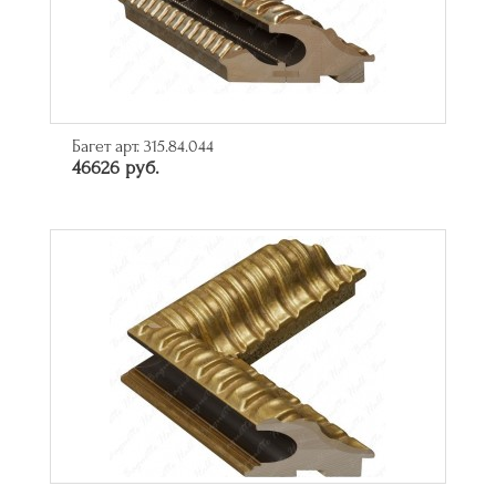
Багет арт. 315.84.044
46626 руб.