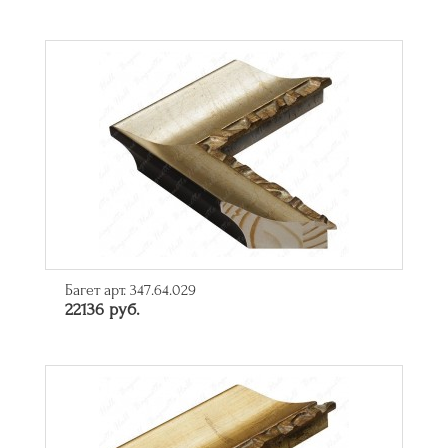
Багет арт. 347.64.029
22136 руб.