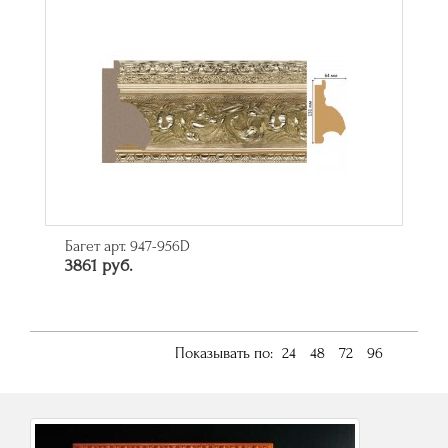
Багет арт. 947-956D
3861 руб.
Показывать по:
24
48
72
96