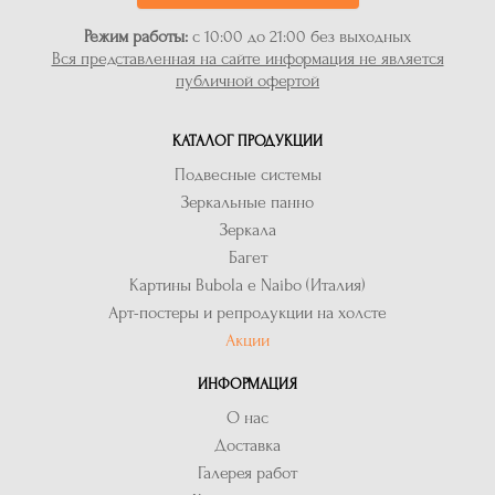
Режим работы:
с 10:00 до 21:00 без выходных
Вся представленная на сайте информация не является
публичной офертой
КАТАЛОГ ПРОДУКЦИИ
Подвесные системы
Зеркальные панно
Зеркала
Багет
Картины Bubola e Naibo (Италия)
Арт-постеры и репродукции на холсте
Акции
ИНФОРМАЦИЯ
О нас
Доставка
Галерея работ