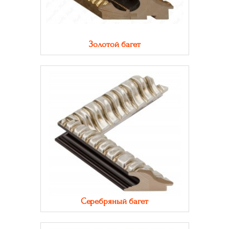
Золотой багет
Серебряный багет