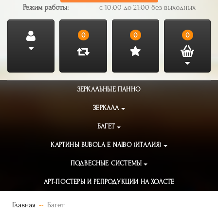
Режим работы:
с 10:00 до 21:00 без выходных
0
0
0
ЗЕРКАЛЬНЫЕ ПАННО
ЗЕРКАЛА
БАГЕТ
КАРТИНЫ BUBOLA E NAIBO (ИТАЛИЯ)
ПОДВЕСНЫЕ СИСТЕМЫ
АРТ-ПОСТЕРЫ И РЕПРОДУКЦИИ НА ХОЛСТЕ
Главная
Багет