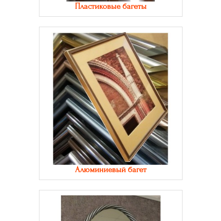
Пластиковые багеты
Алюминиевый багет