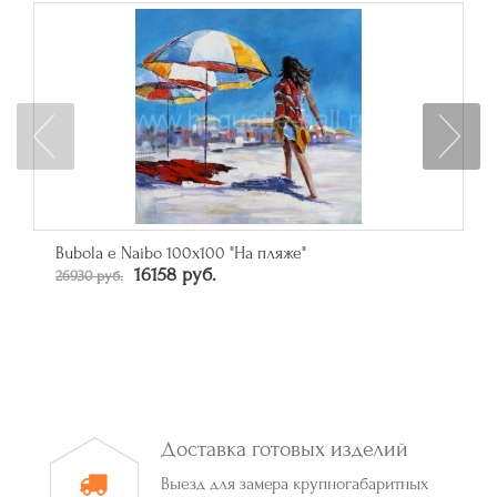
Зеркало прямоугольное в багете цвета серебро
От 50790 руб.
Доставка готовых изделий
Выезд для замера крупногабаритных