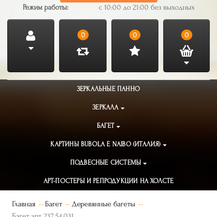
Режим работы:
с 10:00 до 21:00 без выходных
0
0
0
ЗЕРКАЛЬНЫЕ ПАННО
ЗЕРКАЛА
БАГЕТ
КАРТИНЫ BUBOLA E NAIBO (ИТАЛИЯ)
ПОДВЕСНЫЕ СИСТЕМЫ
АРТ-ПОСТЕРЫ И РЕПРОДУКЦИИ НА ХОЛСТЕ
Главная
Багет
Деревянные багеты
Багет арт. 237.54.031