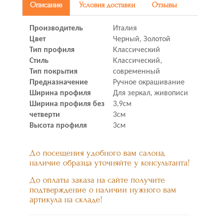
Описание
Условия доставки
Отзывы
Производитель
Италия
Цвет
Черный, Золотой
Тип профиля
Классический
Стиль
Классический,
Тип покрытия
современный
Предназначение
Ручное окрашивание
Ширина профиля
Для зеркал, живописи
Ширина профиля без
3,9см
четверти
3см
Высота профиля
3см
До посещения удобного вам салона,
наличие образца уточняйте у консультанта!
До оплаты заказа на сайте получите
подтверждение о наличии нужного вам
артикула на складе!