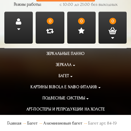
Режим работы:
с 10:00 до 21:00 без выходных
0
0
0
ЗЕРКАЛЬНЫЕ ПАННО
ЗЕРКАЛА
БАГЕТ
КАРТИНЫ BUBOLA E NAIBO (ИТАЛИЯ)
ПОДВЕСНЫЕ СИСТЕМЫ
АРТ-ПОСТЕРЫ И РЕПРОДУКЦИИ НА ХОЛСТЕ
Главная
Багет
Алюминиевый багет
Багет арт. 84-19