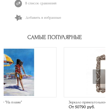
В список сравнений
Добавить в избранные
САМЫЕ ПОПУЛЯРНЫЕ
Зеркало прямоугольное в багете цвета серебро
От 50790 руб.