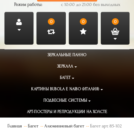
Режим работы:
с 10:00 до 21:00 без выходных
0
0
0
ЗЕРКАЛЬНЫЕ ПАННО
ЗЕРКАЛА
БАГЕТ
КАРТИНЫ BUBOLA E NAIBO (ИТАЛИЯ)
ПОДВЕСНЫЕ СИСТЕМЫ
АРТ-ПОСТЕРЫ И РЕПРОДУКЦИИ НА ХОЛСТЕ
Главная
Багет
Алюминиевый багет
Багет арт. 85-102