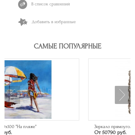
В список сравнений
Добавить в избранные
САМЫЕ ПОПУЛЯРНЫЕ
Зеркало прямоугольное в багете цвета серебро
От 50790 руб.