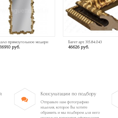
кало прямоугольное модерн
Багет арт. 315.84.043
16910 руб.
46626 руб.
й
Консультации по подбору
Отправьте нам фотографию
изделия, которое Вы хотите
обрамить и мы подберем для него
несколько вариантов оформления