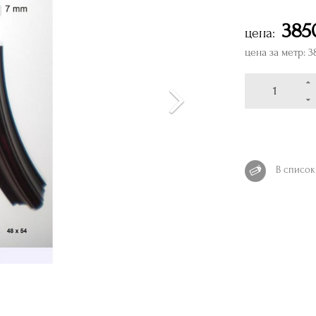
385
цена:
цена за метр: 3
В список