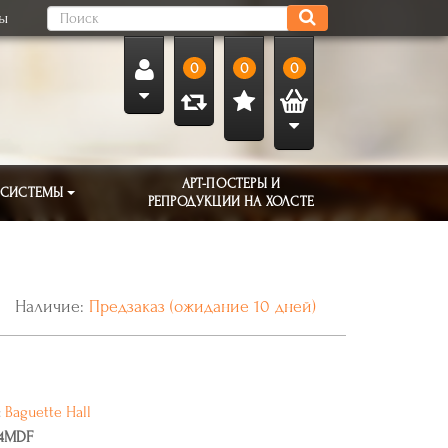
ты
0
0
0
АРТ-ПОСТЕРЫ И
 СИСТЕМЫ
РЕПРОДУКЦИИ НА ХОЛСТЕ
Наличие:
Предзаказ (ожидание 10 дней)
:
Baguette Hall
4MDF