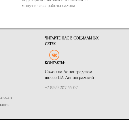
минут в часы работы салона
ЧИТАЙТЕ НАС В СОЦИАЛЬНЫХ
СЕТЯХ
КОНТАКТЫ:
Салон на Ленинградском
шоссе ЦД Ленинградский
+7 (925) 207 55-07
сности
мация