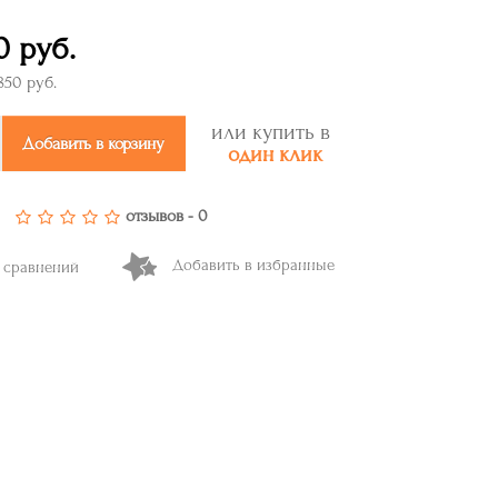
0 руб.
850 руб.
или купить в
Добавить в корзину
один клик
отзывов - 0
Добавить в избранные
 сравнений