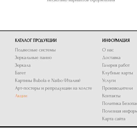
КАТАЛОГ ПРОДУКЦИИ
ИНФОРМАЦИЯ
Подвесные системы
О нас
Зеркальные панно
Доставка
Зеркала
Галерея работ
Багет
Клубные карты
Картины Bubola e Naibo (Италия)
Услуги
Арт-постеры и репродукции на холсте
Производители
Акции
Контакты
Политика Безопа
Полезная инфор
Карта сайта
щищены.