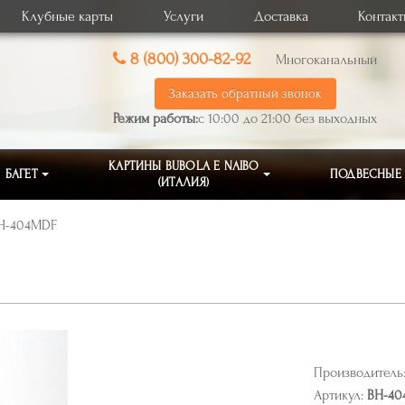
Клубные карты
Услуги
Доставка
Контак
8 (800) 300-82-92
Многоканальный
Заказать обратный звонок
Режим работы:
с 10:00 до 21:00 без выходных
КАРТИНЫ BUBOLA E NAIBO
БАГЕТ
ПОДВЕСНЫЕ
(ИТАЛИЯ)
BH-404MDF
Производитель
Артикул:
BH-40