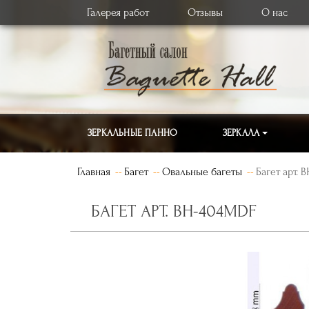
Галерея работ
Отзывы
О нас
ЗЕРКАЛЬНЫЕ ПАННО
ЗЕРКАЛА
Главная
Багет
Овальные багеты
Багет арт. 
БАГЕТ АРТ. BH-404MDF