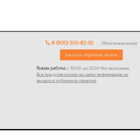
8 (800) 300-82-92
Многоканальный
Заказать обратный звонок
Режим работы:
с 10:00 до 21:00 без выходных
Вся представленная на сайте информация не
является публичной офертой
Багетная мастерская Baguette Hall © 2026. Все права за