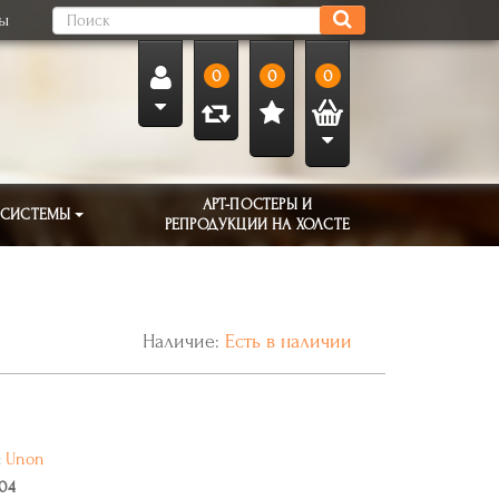
ты
0
0
0
АРТ-ПОСТЕРЫ И
 СИСТЕМЫ
РЕПРОДУКЦИИ НА ХОЛСТЕ
Наличие:
Есть в наличии
:
Unon
04