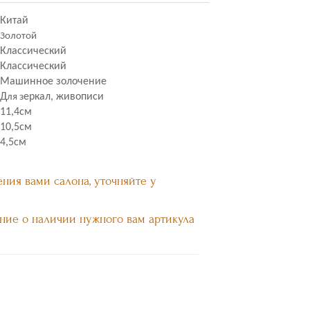
Китай
Золотой
Классический
Классический
Машинное золочение
Д
еркал, живописи
ля з
11,4см
10,5см
4,5см
ния вами салона, уточняйте у
ние о наличии нужного вам артикула