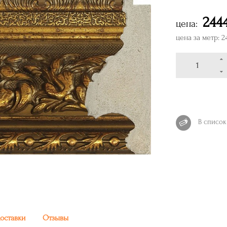
244
цена:
цена за метр: 2
В список
доставки
Отзывы