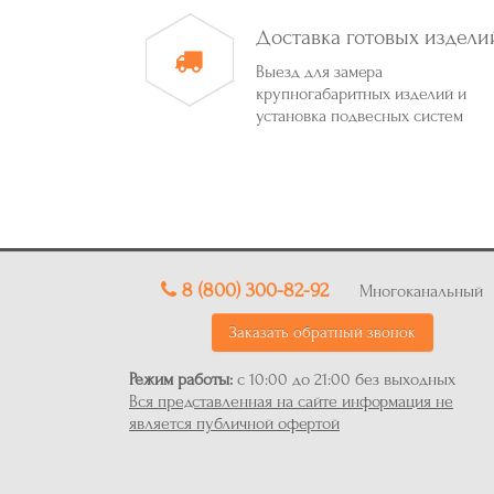
Доставка готовых издели
Выезд для замера
крупногабаритных изделий и
установка подвесных систем
8 (800) 300-82-92
Многоканальный
Заказать обратный звонок
Режим работы:
с 10:00 до 21:00 без выходных
Вся представленная на сайте информация не
является публичной офертой