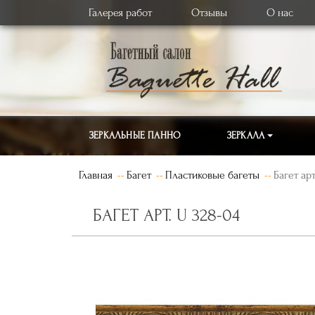
Галерея работ
Отзывы
О нас
ЗЕРКАЛЬНЫЕ ПАННО
ЗЕРКАЛА
Главная
Багет
Пластиковые багеты
Багет арт
БАГЕТ АРТ. U 328-04