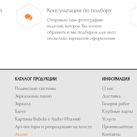
й
Консультации по подбору
Отправьте нам фотографию
изделия, которое Вы хотите
обрамить и мы подберем для него
несколько вариантов оформления
КАТАЛОГ ПРОДУКЦИИ
ИНФОРМАЦИЯ
Подвесные системы
О нас
Зеркальные панно
Доставка
Зеркала
Галерея работ
Багет
Клубные карты
Картины Bubola e Naibo (Италия)
Услуги
Арт-постеры и репродукции на холсте
Производители
Акции
Контакты