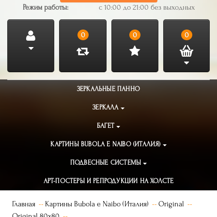
Режим работы:
с 10:00 до 21:00 без выходных
0
0
0
ЗЕРКАЛЬНЫЕ ПАННО
ЗЕРКАЛА
БАГЕТ
КАРТИНЫ BUBOLA E NAIBO (ИТАЛИЯ)
ПОДВЕСНЫЕ СИСТЕМЫ
АРТ-ПОСТЕРЫ И РЕПРОДУКЦИИ НА ХОЛСТЕ
Главная
Картины Bubola e Naibo (Италия)
Original
Original 80x80