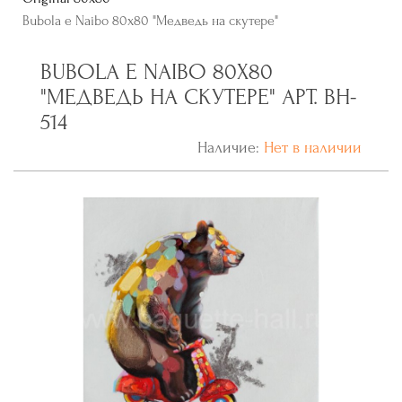
Bubola e Naibo 80х80 "Медведь на скутере"
BUBOLA E NAIBO 80Х80
"МЕДВЕДЬ НА СКУТЕРЕ" АРТ. BH-
514
Наличие:
Нет в наличии