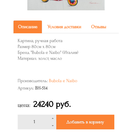
Описание
Условия доставки
Отзывы
Картина, ручная работа
Размер 80см х 80см
Бренд "Bubola e Naibo" (Италия)
Материал: холст, масло
Производитель:
Bubola e Naibo
Артикул:
BH-514
24240 руб.
цена:
Добавить в корзину