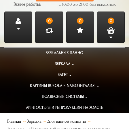
Режим работы:
с 10:00 до 21:00 без выходных
0
0
0
ЗЕРКАЛЬНЫЕ ПАННО
ЗЕРКАЛА
БАГЕТ
КАРТИНЫ BUBOLA E NAIBO (ИТАЛИЯ)
ПОДВЕСНЫЕ СИСТЕМЫ
АРТ-ПОСТЕРЫ И РЕПРОДУКЦИИ НА ХОЛСТЕ
Главная
Зеркала
Для ванной комнаты
Зеркало с LED-подсветкой и сенсорным выключателем