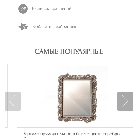
В список сравнений
Добавить в избранные
САМЫЕ ПОПУЛЯРНЫЕ
Зеркало прямоугольное в багете цвета серебро