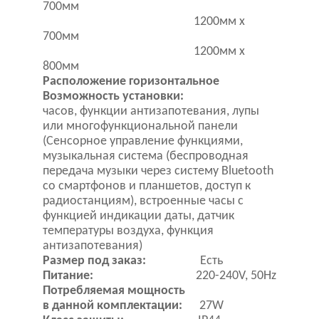
700мм
1200мм х
700мм
1200мм х
800мм
Расположение горизонтальное
Возможность установки:
часов, функции антизапотевания, лупы
или многофункциональной панели
(Сенсорное управление функциями,
музыкальная система (беспроводная
передача музыки через систему Bluetooth
со смартфонов и планшетов, доступ к
радиостанциям), встроенные часы с
функцией индикации даты, датчик
температуры воздуха, функция
антизапотевания)
Размер под заказ:
Есть
Питание:
220-240V, 50Hz
Потребляемая мощность
в данной комплектации:
27W