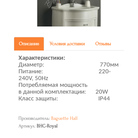
Описание
Условия доставки
Отзывы
Характеристики:
Диаметр: 770мм
Питание: 220-
240V, 50Hz
Потребляемая мощность
в данной комплектации: 20W
Класс защиты:
IP
44
Производитель:
Baguette Hall
Артикул:
BHC-Royal