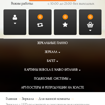
Режим работы:
с 10:00 до 21:00 без выходных
0
0
0
ЗЕРКАЛЬНЫЕ ПАННО
ЗЕРКАЛА
БАГЕТ
КАРТИНЫ BUBOLA E NAIBO (ИТАЛИЯ)
ПОДВЕСНЫЕ СИСТЕМЫ
АРТ-ПОСТЕРЫ И РЕПРОДУКЦИИ НА ХОЛСТЕ
Главная
Зеркала
Для ванной комнаты
Зеркало с LED-подсветкой и сенсорным выключателем