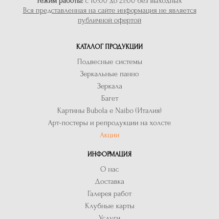
Режим работы:
с 10:00 до 21:00 без выходных
Вся представленная на сайте информация не является
публичной офертой
КАТАЛОГ ПРОДУКЦИИ
Подвесные системы
Зеркальные панно
Зеркала
Багет
Картины Bubola e Naibo (Италия)
Арт-постеры и репродукции на холсте
Акции
ИНФОРМАЦИЯ
О нас
Доставка
Галерея работ
Клубные карты
Услуги