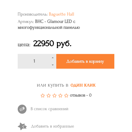
Производитель:
Baguette Hall
Артикул:
BHC - Glamour LED с
многофункциональной панелью
22950 руб.
цена:
Добавить в корзину
или купить в
один клик
отзывов - 0
В список сравнений
Добавить в избранные