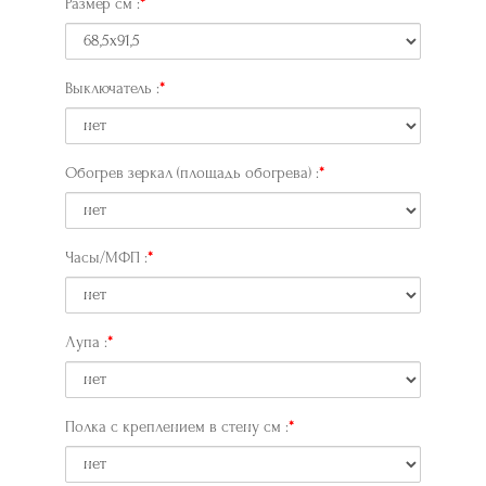
Размер см :
Выключатель :
Обогрев зеркал (площадь обогрева) :
Часы/МФП :
Лупа :
Полка с креплением в стену см :