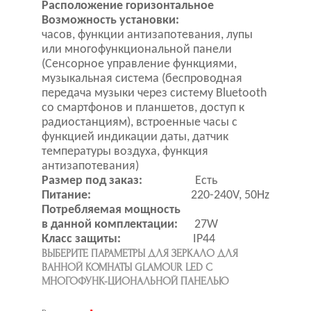
Расположение горизонтальное
Возможность установки:
часов, функции антизапотевания, лупы
или многофункциональной панели
(Сенсорное управление функциями,
музыкальная система (беспроводная
передача музыки через систему Bluetooth
со смартфонов и планшетов, доступ к
радиостанциям), встроенные часы с
функцией индикации даты, датчик
температуры воздуха, функция
антизапотевания)
Размер под заказ:
Есть
Питание:
220-240V, 50Hz
Потребляемая мощность
в данной комплектации:
27W
Класс защиты:
IP44
ВЫБЕРИТЕ ПАРАМЕТРЫ ДЛЯ ЗЕРКАЛО ДЛЯ
ВАННОЙ КОМНАТЫ GLAMOUR LED С
МНОГОФУНК-ЦИОНАЛЬНОЙ ПАНЕЛЬЮ