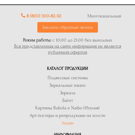
8 (800) 300-82-92
Многоканальный
Заказать обратный звонок
Режим работы:
с 10:00 до 21:00 без выходных
Вся представленная на сайте информация не является
публичной офертой
КАТАЛОГ ПРОДУКЦИИ
Подвесные системы
Зеркальные панно
Зеркала
Багет
Картины Bubola e Naibo (Италия)
Арт-постеры и репродукции на холсте
Акции
ИНФОРМАЦИЯ