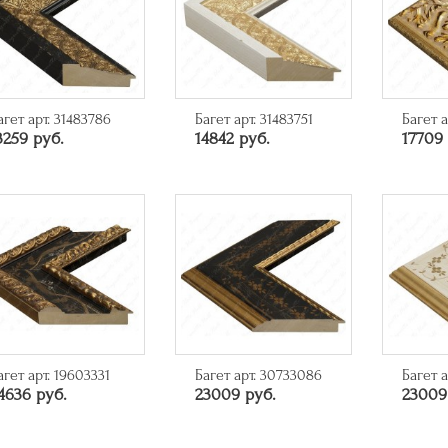
агет арт. 31483786
Багет арт. 31483751
Багет а
3259 руб.
14842 руб.
17709 
агет арт. 19603331
Багет арт. 30733086
Багет а
4636 руб.
23009 руб.
23009