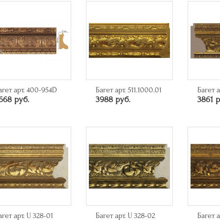
агет арт. 400-954D
Багет арт. 511.1000.01
Багет а
668 руб.
3988 руб.
3861 р
агет арт. U 328-01
Багет арт. U 328-02
Багет а