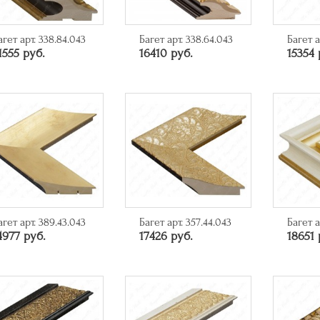
агет арт. 338.84.043
Багет арт. 338.64.043
Багет а
1555 руб.
16410 руб.
15354 
агет арт. 389.43.043
Багет арт. 357.44.043
Багет а
4977 руб.
17426 руб.
18651 