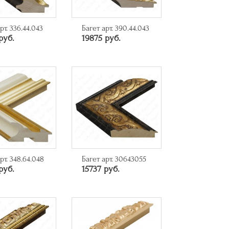
рт. 336.44.043
Багет арт. 390.44.043
руб.
19875 руб.
рт. 348.64.048
Багет арт. 30643055
руб.
15737 руб.