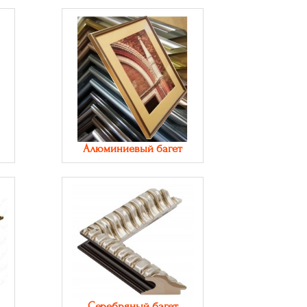
Алюминиевый багет
Серебряный багет