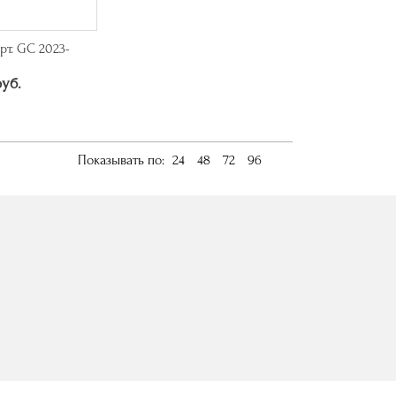
рт. GC 2023-
руб.
Показывать по:
24
48
72
96