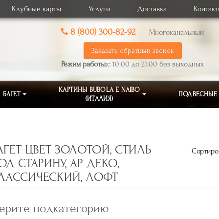
Клубные карты
Услуги
Доставка
Контак
8 (800) 300-82-92
Многоканальный
Заказать обратный звонок
Режим работы:
с 10:00 до 21:00 без выходных
КАРТИНЫ BUBOLA E NAIBO
БАГЕТ
ПОДВЕСНЫЕ
(ИТАЛИЯ)
АГЕТ ЦВЕТ ЗОЛОТОЙ, СТИЛЬ
Сортиров
ОД СТАРИНУ, АР ДЕКО,
ЛАССИЧЕСКИЙ, ЛОФТ
ерите подкатегорию