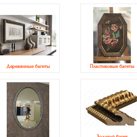
Деревянные багеты
Пластиковые багеты
Золотой багет