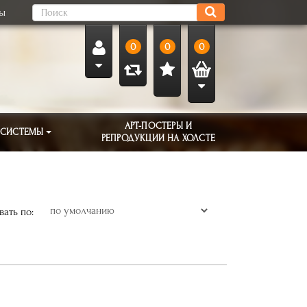
ты
0
0
0
АРТ-ПОСТЕРЫ И
 СИСТЕМЫ
РЕПРОДУКЦИИ НА ХОЛСТЕ
ать по: