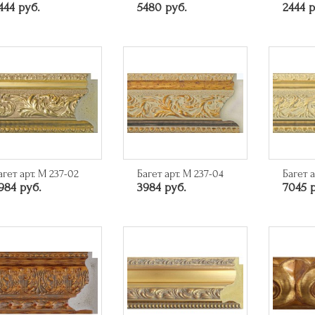
444 руб.
5480 руб.
2444 р
агет арт. M 237-02
Багет арт. M 237-04
Багет а
984 руб.
3984 руб.
7045 