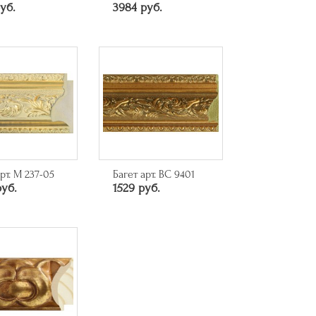
уб.
3984 руб.
рт. M 237-05
Багет арт. BC 9401
руб.
1529 руб.