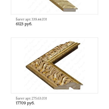
Багет арт. 339.44.031
6123 руб.
Багет арт. 275.63.031
17709 руб.