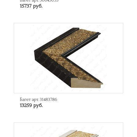
Багет арт. 30643055
15737 руб.
Багет арт. 31483786
13259 руб.