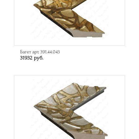
Багет арт. 391.44.043
31932 руб.