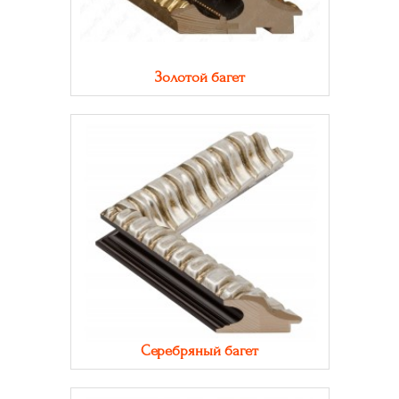
Золотой багет
Серебряный багет