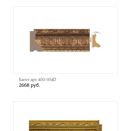
Багет арт. 400-954D
2668 руб.