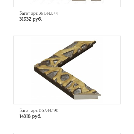
Багет арт. 391.44.044
31932 руб.
Багет арт. 067.44.190
14318 руб.