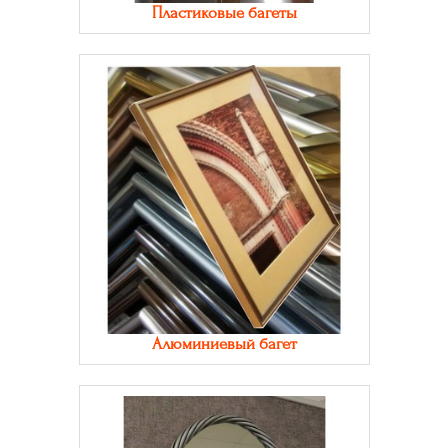
Пластиковые багеты
Алюминиевый багет