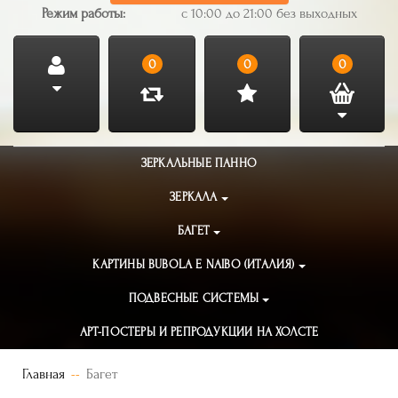
Режим работы:
с 10:00 до 21:00 без выходных
0
0
0
ЗЕРКАЛЬНЫЕ ПАННО
ЗЕРКАЛА
БАГЕТ
КАРТИНЫ BUBOLA E NAIBO (ИТАЛИЯ)
ПОДВЕСНЫЕ СИСТЕМЫ
АРТ-ПОСТЕРЫ И РЕПРОДУКЦИИ НА ХОЛСТЕ
Главная
Багет