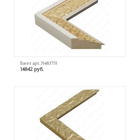
Багет арт. 31483751
14842 руб.