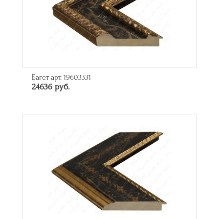
Багет арт. 19603331
24636 руб.