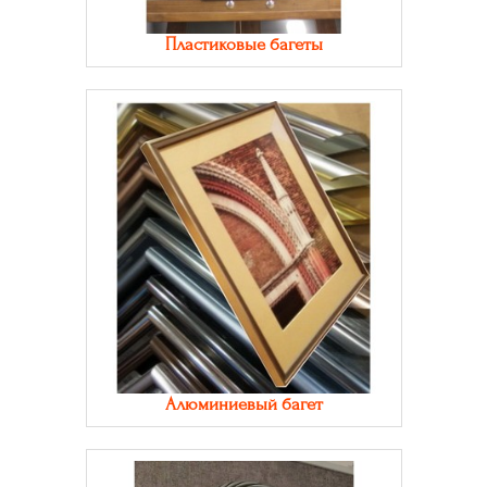
Пластиковые багеты
Алюминиевый багет