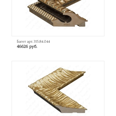
Багет арт. 315.84.044
46626 руб.