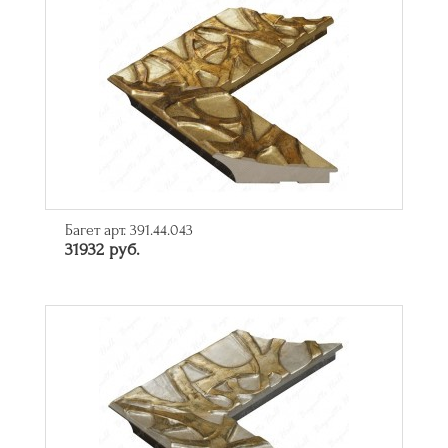
Багет арт. 391.44.043
31932 руб.