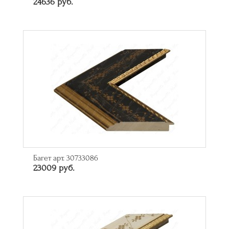
24636 руб.
Багет арт. 30733086
23009 руб.