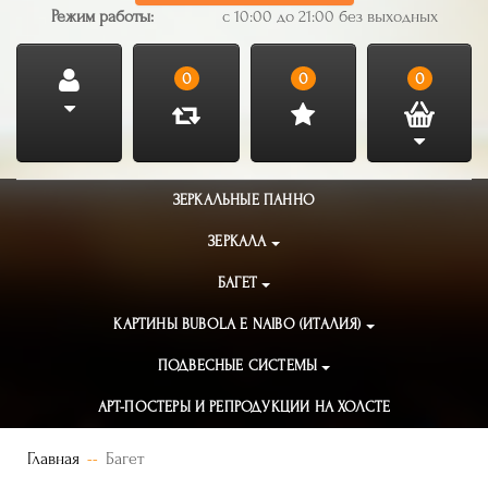
Режим работы:
с 10:00 до 21:00 без выходных
0
0
0
ЗЕРКАЛЬНЫЕ ПАННО
ЗЕРКАЛА
БАГЕТ
КАРТИНЫ BUBOLA E NAIBO (ИТАЛИЯ)
ПОДВЕСНЫЕ СИСТЕМЫ
АРТ-ПОСТЕРЫ И РЕПРОДУКЦИИ НА ХОЛСТЕ
Главная
Багет