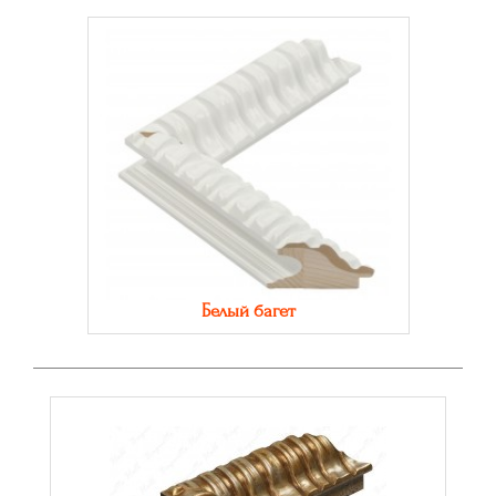
Белый багет