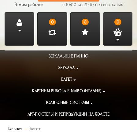
Режим работы:
с 10:00 до 21:00 без выходных
0
0
0
ЗЕРКАЛЬНЫЕ ПАННО
ЗЕРКАЛА
БАГЕТ
КАРТИНЫ BUBOLA E NAIBO (ИТАЛИЯ)
ПОДВЕСНЫЕ СИСТЕМЫ
АРТ-ПОСТЕРЫ И РЕПРОДУКЦИИ НА ХОЛСТЕ
Главная
Багет