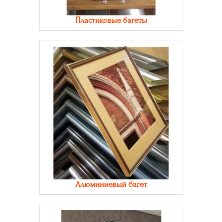
Пластиковые багеты
Алюминиевый багет