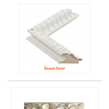
Белый багет